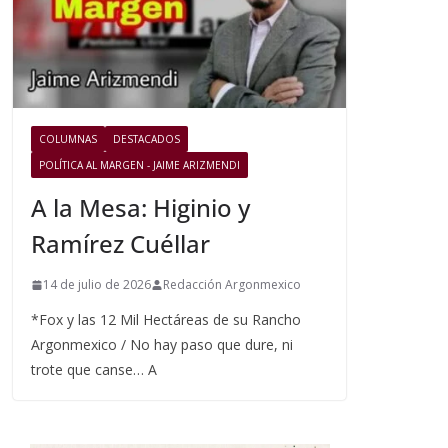
COLUMNAS
DESTACADOS
POLÍTICA AL MARGEN - JAIME ARIZMENDI
A la Mesa: Higinio y
Ramírez Cuéllar
14 de julio de 2026
Redacción Argonmexico
*Fox y las 12 Mil Hectáreas de su Rancho
Argonmexico / No hay paso que dure, ni
trote que canse… A