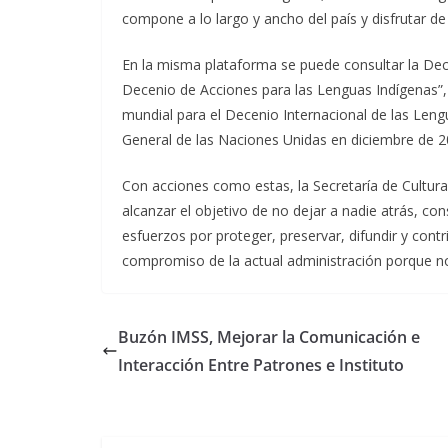
compone a lo largo y ancho del país y disfrutar de
En la misma plataforma se puede consultar la De
Decenio de Acciones para las Lenguas Indígenas”, q
mundial para el Decenio Internacional de las Len
General de las Naciones Unidas en diciembre de 2
Con acciones como estas, la Secretaría de Cultura
alcanzar el objetivo de no dejar a nadie atrás, c
esfuerzos por proteger, preservar, difundir y contr
compromiso de la actual administración porque n
Buzón IMSS, Mejorar la Comunicación e
Interacción Entre Patrones e Instituto