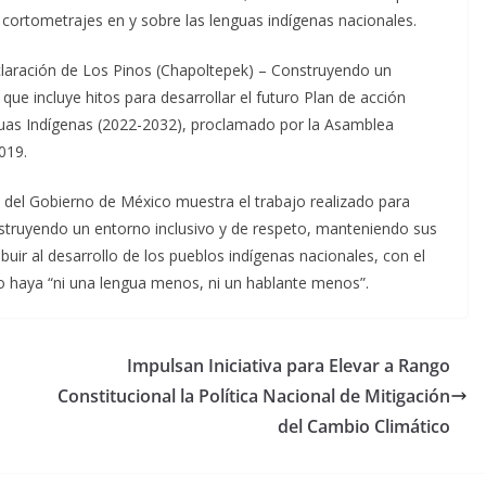
 cortometrajes en y sobre las lenguas indígenas nacionales.
claración de Los Pinos (Chapoltepek) – Construyendo un
ue incluye hitos para desarrollar el futuro Plan de acción
guas Indígenas (2022-2032), proclamado por la Asamblea
019.
 del Gobierno de México muestra el trabajo realizado para
onstruyendo un entorno inclusivo y de respeto, manteniendo sus
ibuir al desarrollo de los pueblos indígenas nacionales, con el
o haya “ni una lengua menos, ni un hablante menos”.
Impulsan Iniciativa para Elevar a Rango
Constitucional la Política Nacional de Mitigación
del Cambio Climático