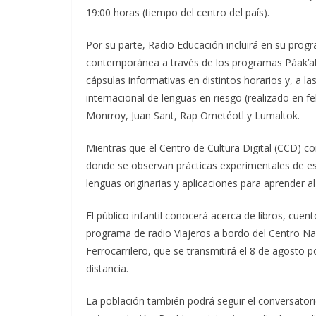
19:00 horas (tiempo del centro del país).
Por su parte, Radio Educación incluirá en su prog
contemporánea a través de los programas Páak’al
cápsulas informativas en distintos horarios y, a la
internacional de lenguas en riesgo (realizado en f
Monrroy, Juan Sant, Rap Ometéotl y Lumaltok.
Mientras que el Centro de Cultura Digital (CCD) c
donde se observan prácticas experimentales de esc
lenguas originarias y aplicaciones para aprender a
El público infantil conocerá acerca de libros, cuen
programa de radio Viajeros a bordo del Centro Nac
Ferrocarrilero, que se transmitirá el 8 de agosto 
distancia.
La población también podrá seguir el conversator