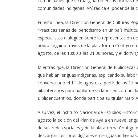
comunidades que se marginaron en las últimas déc
comunidades indígenas. Ahí radica el poder de la c
En esta línea, la Dirección General de Culturas P
“Prácticas sanas del periodismo en un país multicul
especialistas dialoguen sobre la representación d
podrá seguir a través de la plataforma Contigo en
agosto, de las 13:00 a las 21:30 horas, y el doming
Mientras que, la Dirección General de Bibliotecas 
que hablan lenguas indígenas, explicando su labo
conversatorio el 11 de agosto, a partir de las 11 
bibliotecarios para hablar de su labor en comunid
Biblioencuentros, donde participa su titular Marx 
A su vez, el Instituto Nacional de Estudios Histó
agosto la edición del Plan de Ayala en nueve lengu
de sus redes sociales y de la plataforma Contigo e
descargar los libros digitales en lenguas indígen