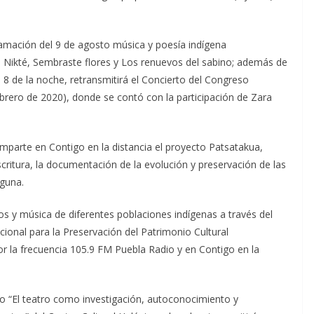
ramación del 9 de agosto música y poesía indígena
 Nikté, Sembraste flores y Los renuevos del sabino; además de
s 8 de la noche, retransmitirá el Concierto del Congreso
ebrero de 2020), donde se contó con la participación de Zara
omparte en Contigo en la distancia el proyecto Patsatakua,
ritura, la documentación de la evolución y preservación de las
lguna.
tos y música de diferentes poblaciones indígenas a través del
ional para la Preservación del Patrimonio Cultural
por la frecuencia 105.9 FM Puebla Radio y en Contigo en la
io “El teatro como investigación, autoconocimiento y