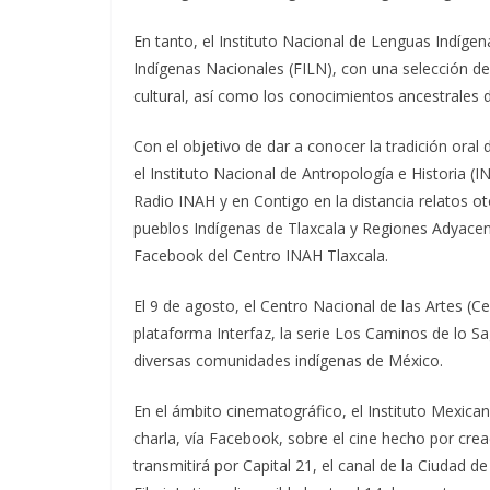
En tanto, el Instituto Nacional de Lenguas Indígena
Indígenas Nacionales (FILN), con una selección de a
cultural, así como los conocimientos ancestrales 
Con el objetivo de dar a conocer la tradición oral 
el Instituto Nacional de Antropología e Historia (
Radio INAH y en Contigo en la distancia relatos o
pueblos Indígenas de Tlaxcala y Regiones Adyacente
Facebook del Centro INAH Tlaxcala.
El 9 de agosto, el Centro Nacional de las Artes (Ce
plataforma Interfaz, la serie Los Caminos de lo Sa
diversas comunidades indígenas de México.
En el ámbito cinematográfico, el Instituto Mexic
charla, vía Facebook, sobre el cine hecho por cre
transmitirá por Capital 21, el canal de la Ciudad d