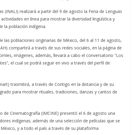
s (INALI) realizará a partir del 9 de agosto la Feria de Lenguas
ctividades en línea para mostrar la diversidad lingüística y
de la población indígena.
de las poblaciones originarias de México, del 6 al 11 de agosto,
INAH) compartirá a través de sus redes sociales, en la página de
tomíes, imágenes, además, llevará a cabo el conversatorio “Los
s”, el cual se podrá seguir en vivo a través del perfil de
nart) trasmitirá, a través de Contigo en la distancia y de su
grado para mostrar rituales, tradiciones, danzas y cantos de
ano de Cinematografía (IMCINE) presentó el 6 de agosto una
adores indígenas; además de una selección de películas que se
e México, y a todo el país a través de su plataforma