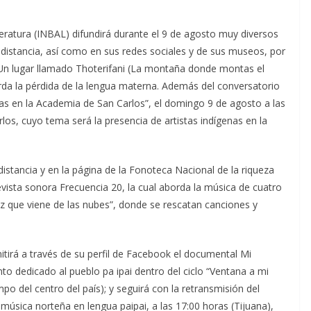
iteratura (INBAL) difundirá durante el 9 de agosto muy diversos
 distancia, así como en sus redes sociales y de sus museos, por
 Un lugar llamado Thoterifani (La montaña donde montas el
da la pérdida de la lengua materna. Además del conversatorio
enas en la Academia de San Carlos”, el domingo 9 de agosto a las
los, cuyo tema será la presencia de artistas indígenas en la
distancia y en la página de la Fonoteca Nacional de la riqueza
evista sonora Frecuencia 20, la cual aborda la música de cuatro
oz que viene de las nubes”, donde se rescatan canciones y
itirá a través de su perfil de Facebook el documental Mi
nto dedicado al pueblo pa ipai dentro del ciclo “Ventana a mi
o del centro del país); y seguirá con la retransmisión del
 música norteña en lengua paipai, a las 17:00 horas (Tijuana),