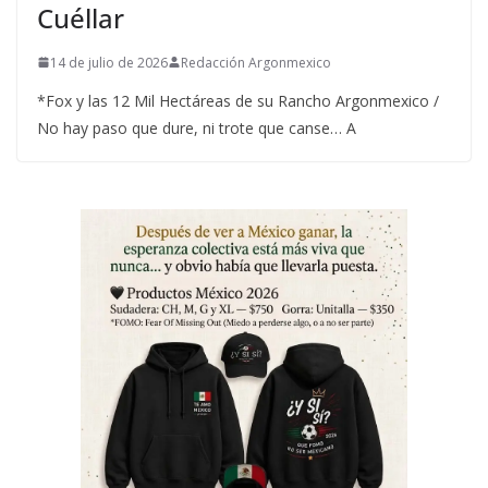
Cuéllar
14 de julio de 2026
Redacción Argonmexico
*Fox y las 12 Mil Hectáreas de su Rancho Argonmexico /
No hay paso que dure, ni trote que canse… A