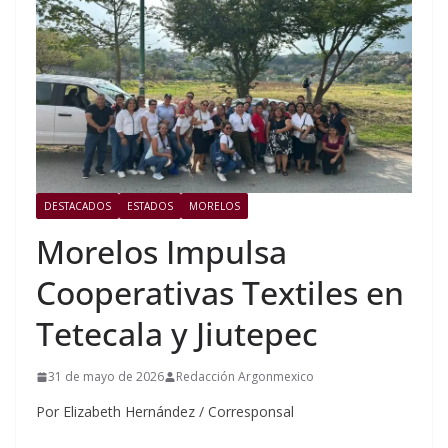
DESTACADOS
ESTADOS
MORELOS
Morelos Impulsa
Cooperativas Textiles en
Tetecala y Jiutepec
31 de mayo de 2026
Redacción Argonmexico
Por Elizabeth Hernández / Corresponsal