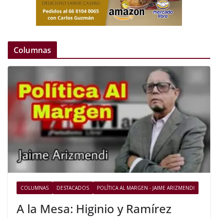
Columnas
COLUMNAS
DESTACADOS
POLÍTICA AL MARGEN - JAIME ARIZMENDI
A la Mesa: Higinio y Ramírez