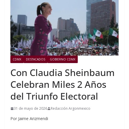
CDMX
DESTACADOS
GOBIERNO CDMX
Con Claudia Sheinbaum
Celebran Miles 2 Años
del Triunfo Electoral
31 de mayo de 2026
Redacción Argonmexico
Por Jaime Arizmendi