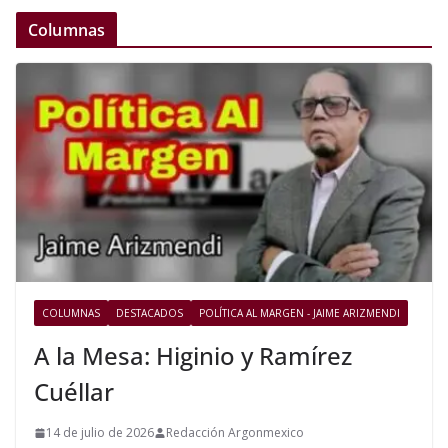
Columnas
COLUMNAS
DESTACADOS
POLÍTICA AL MARGEN - JAIME ARIZMENDI
A la Mesa: Higinio y Ramírez
Cuéllar
14 de julio de 2026
Redacción Argonmexico