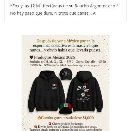
*Fox y las 12 Mil Hectáreas de su Rancho Argonmexico /
No hay paso que dure, ni trote que canse… A