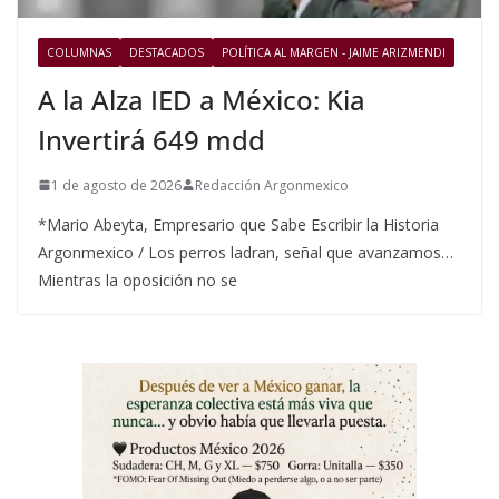
COLUMNAS
DESTACADOS
POLÍTICA AL MARGEN - JAIME ARIZMENDI
A la Alza IED a México: Kia
Invertirá 649 mdd
1 de agosto de 2026
Redacción Argonmexico
*Mario Abeyta, Empresario que Sabe Escribir la Historia
Argonmexico / Los perros ladran, señal que avanzamos…
Mientras la oposición no se