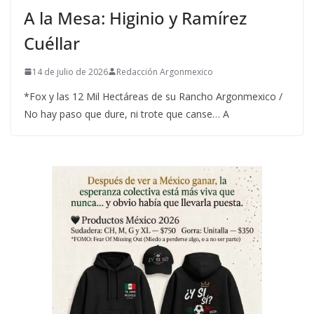
A la Mesa: Higinio y Ramírez
Cuéllar
14 de julio de 2026
Redacción Argonmexico
*Fox y las 12 Mil Hectáreas de su Rancho Argonmexico /
No hay paso que dure, ni trote que canse… A