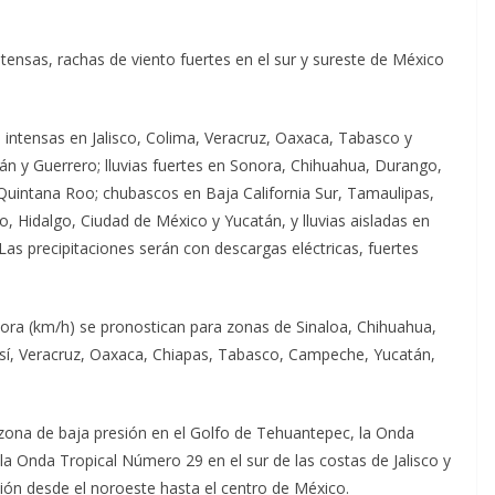
tensas, rachas de viento fuertes en el sur y sureste de México
s intensas en Jalisco, Colima, Veracruz, Oaxaca, Tabasco y
án y Guerrero; lluvias fuertes en Sonora, Chihuahua, Durango,
uintana Roo; chubascos en Baja California Sur, Tamaulipas,
, Hidalgo, Ciudad de México y Yucatán, y lluvias aisladas en
Las precipitaciones serán con descargas eléctricas, fuertes
hora (km/h) se pronostican para zonas de Sinaloa, Chihuahua,
sí, Veracruz, Oaxaca, Chiapas, Tabasco, Campeche, Yucatán,
 zona de baja presión en el Golfo de Tehuantepec, la Onda
la Onda Tropical Número 29 en el sur de las costas de Jalisco y
ión desde el noroeste hasta el centro de México.