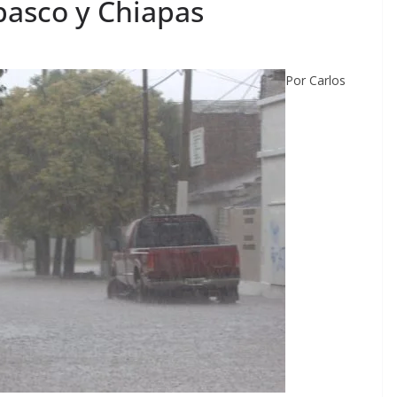
basco y Chiapas
Por Carlos