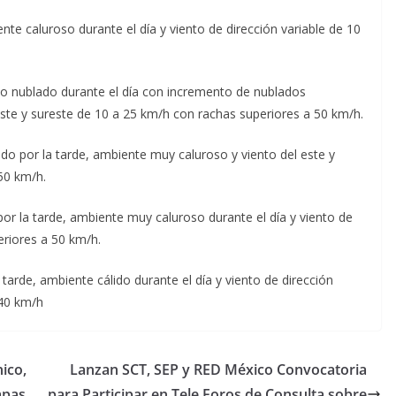
ente caluroso durante el día y viento de dirección variable de 10
dio nublado durante el día con incremento de nublados
ste y sureste de 10 a 25 km/h con rachas superiores a 50 km/h.
ado por la tarde, ambiente muy caluroso y viento del este y
50 km/h.
por la tarde, ambiente muy caluroso durante el día y viento de
eriores a 50 km/h.
tarde, ambiente cálido durante el día y viento de dirección
 40 km/h
ico,
Lanzan SCT, SEP y RED México Convocatoria
apas
para Participar en Tele Foros de Consulta sobre