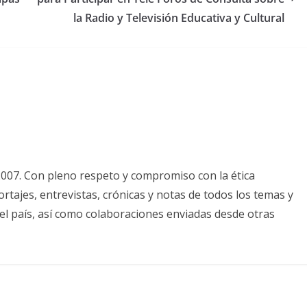
la Radio y Televisión Educativa y Cultural
2007. Con pleno respeto y compromiso con la ética
tajes, entrevistas, crónicas y notas de todos los temas y
el país, así como colaboraciones enviadas desde otras