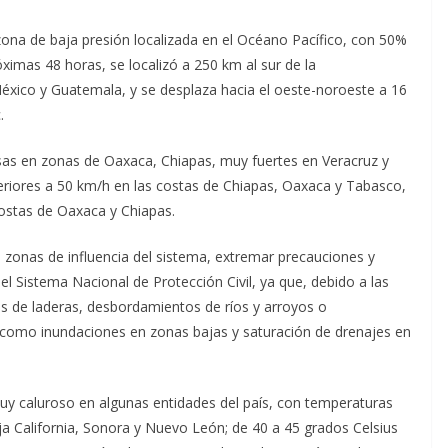
 zona de baja presión localizada en el Océano Pacífico, con 50%
óximas 48 horas, se localizó a 250 km al sur de la
éxico y Guatemala, y se desplaza hacia el oeste-noroeste a 16
.
nsas en zonas de Oaxaca, Chiapas, muy fuertes en Veracruz y
riores a 50 km/h en las costas de Chiapas, Oaxaca y Tabasco,
costas de Oaxaca y Chiapas.
 zonas de influencia del sistema, extremar precauciones y
l Sistema Nacional de Protección Civil, ya que, debido a las
tos de laderas, desbordamientos de ríos y arroyos o
 como inundaciones en zonas bajas y saturación de drenajes en
uy caluroso en algunas entidades del país, con temperaturas
a California, Sonora y Nuevo León; de 40 a 45 grados Celsius