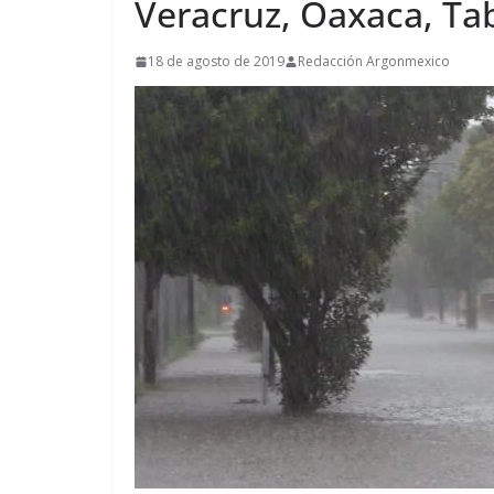
Veracruz, Oaxaca, Ta
18 de agosto de 2019
Redacción Argonmexico