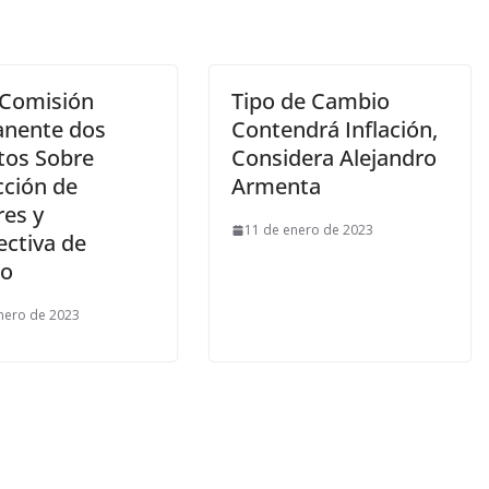
 Comisión
Tipo de Cambio
nente dos
Contendrá Inflación,
tos Sobre
Considera Alejandro
cción de
Armenta
es y
11 de enero de 2023
ectiva de
ro
nero de 2023