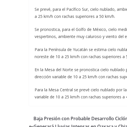
Se prevé, para el Pacífico Sur, cielo nublado, ambi
a 25 km/h con rachas superiores a 50 km/h.
Se pronostica, para el Golfo de México, cielo me
vespertinos, ambiente muy caluroso y viento del e
Para la Península de Yucatán se estima cielo nubl
noreste de 10 a 25 km/h con rachas superiores a 
En la Mesa del Norte se pronostica cielo nublado 
dirección variable de 10 a 25 km/h con rachas sup
Para la Mesa Central se prevé cielo nublado por la 
variable de 10 a 25 km/h con rachas superiores a
Baja Presión con Probable Desarrollo Ciclón
Generará Lluvias Intensas en Oaxaca y Chi