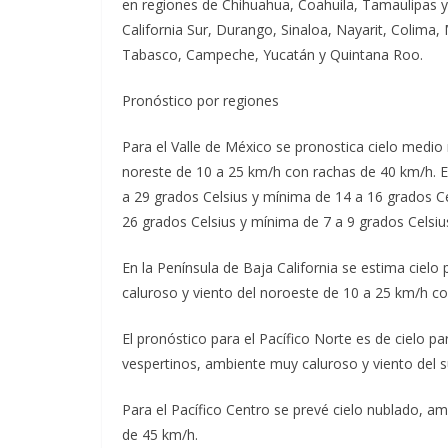
en regiones de Chihuahua, Coahuila, Tamaulipas y 
California Sur, Durango, Sinaloa, Nayarit, Colima
Tabasco, Campeche, Yucatán y Quintana Roo.
Pronóstico por regiones
Para el Valle de México se pronostica cielo medio
noreste de 10 a 25 km/h con rachas de 40 km/h. 
a 29 grados Celsius y mínima de 14 a 16 grados C
26 grados Celsius y mínima de 7 a 9 grados Celsiu
En la Península de Baja California se estima ciel
caluroso y viento del noroeste de 10 a 25 km/h co
El pronóstico para el Pacífico Norte es de cielo 
vespertinos, ambiente muy caluroso y viento del 
Para el Pacífico Centro se prevé cielo nublado, a
de 45 km/h.