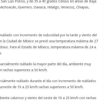
San Luis Potosí, y de 35 a 40 grados Celsius en áreas de Baja
, Michoacán, Guerrero, Oaxaca, Hidalgo, Veracruz, Chiapas,
 nublado con incremento de nubosidad por la tarde y viento del
En la Ciudad de México se prevé una temperatura máxima de 27
elsius. Para el Estado de México, temperatura máxima de 24 a
s.
o parcialmente nublado la mayor parte del día, ambiente muy
n rachas superiores a 50 km/h.
parcialmente nublado durante el día con incremento de nublados
suroeste de 10 a 25 km/h rachas superiores a 50 km/h.
mbiente caluroso y viento del oeste de 10 a 25 km/h con rachas