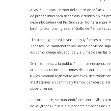
A las 7:00 horas, tiempo del centro de México, la
de probabilidad para desarrollo ciclónico en las pr
desembocadura del Río Suchiate, frontera entre M
km/h, próximo a ingresar al Golfo de Tehuantepec
El sistema generará lluvias de muy fuertes a inte
Tabasco. Se mantendrán las rachas de viento supe
así como oleaje elevado, de 2 a 3 metros en las 
Se recomienda a la población que se encuentra en
atender las recomendaciones de las autoridades de
lluvias, podrían registrarse deslaves, deslizamien
afectaciones en caminos y tramos carreteros, así
sitios urbanos.
Por otra parte, se mantendrá ambiente cálido a m
de 45 grados Celsius o superiores en zonas de Baj