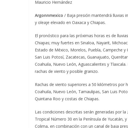
Mauricio Hernández
Argonnmexico
/ Baja presión mantendrá lluvias in
y oleaje elevado en Oaxaca y Chiapas.
El pronóstico para las próximas horas es de lluvia
Chiapas; muy fuertes en Sinaloa, Nayarit, Michoac
Estado de México, Morelos, Puebla, Campeche y Q
San Luis Potosí, Zacatecas, Guanajuato, Querétaro
Coahuila, Nuevo León, Aguascalientes y Tlaxcala. 
rachas de viento y posible granizo.
Rachas de viento superiores a 50 kilómetros por 
Coahuila, Nuevo León, Tamaulipas, San Luis Poto
Quintana Roo y costas de Chiapas.
Las condiciones descritas serán generadas por la
Tropical Número 30 en la Península de Yucatán, y 
Colima, en combinación con un canal de baja pres