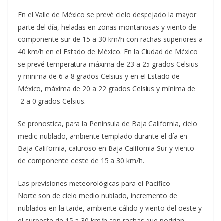
En el Valle de México se prevé cielo despejado la mayor
parte del día, heladas en zonas montañosas y viento de
componente sur de 15 a 30 km/h con rachas superiores a
40 km/h en el Estado de México. En la Ciudad de México
se prevé temperatura máxima de 23 a 25 grados Celsius
y mínima de 6 a 8 grados Celsius y en el Estado de
México, máxima de 20 a 22 grados Celsius y mínima de
-2 a 0 grados Celsius.
Se pronostica, para la Península de Baja California, cielo
medio nublado, ambiente templado durante el día en
Baja California, caluroso en Baja California Sur y viento
de componente oeste de 15 a 30 km/h.
Las previsiones meteorológicas para el Pacífico
Norte son de cielo medio nublado, incremento de
nublados en la tarde, ambiente cálido y viento del oeste y
el suroeste de 15 a 30 km/h con rachas que podrían