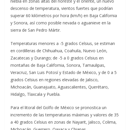
niebla en zonas altas del noreste y el oriente, un nuevo
descenso de temperatura, vientos fuertes que podrían
superar 60 kilómetros por hora (km/h) en Baja California
y Sonora, así como posible nevada o aguanieve en la
sierra de San Pedro Mártir.
Temperaturas menores a -5 grados Celsius, se estiman
en cordilleras de Chihuahua, Coahuila, Nuevo León,
Zacatecas y Durango; de -5 a 0 grados Celsius en
montañas de Baja California, Sonora, Tamaulipas,
Veracruz, San Luis Potosí y Estado de México, y de 0 a 5
grados Celsius en regiones elevadas de Jalisco,
Michoacán, Guanajuato, Aguascalientes, Querétaro,
Hidalgo, Tlaxcala y Puebla.
Para el litoral del Golfo de México se pronostica un
incremento de las temperaturas máximas y valores de 35
a 40 grados Celsius en zonas de Nayarit, Jalisco, Colima,
Michoacán, Guerrero, Oaxaca y Chiapas.