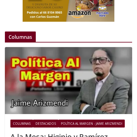
Columnas
COLUMNAS
DESTACADOS
POLÍTICA AL MARGEN - JAIME ARIZMENDI
A la Mesa: Higinio y Ramírez