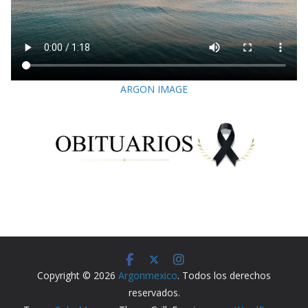
ARGON IMAGE
Copyright © 2026
Argonmexico
. Todos los derechos
reservados.