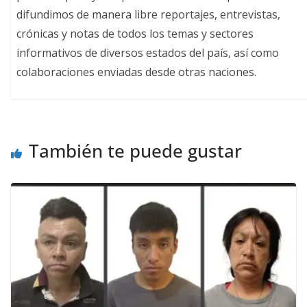
difundimos de manera libre reportajes, entrevistas,
crónicas y notas de todos los temas y sectores
informativos de diversos estados del país, así como
colaboraciones enviadas desde otras naciones.
También te puede gustar