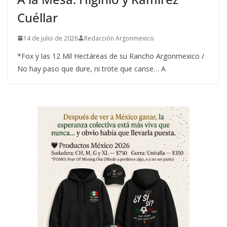
Cuéllar
14 de julio de 2026
Redacción Argonmexico
*Fox y las 12 Mil Hectáreas de su Rancho Argonmexico /
No hay paso que dure, ni trote que canse… A