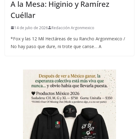
A la Mesa: Higinio y Ramírez
Cuéllar
14 de julio de 2026
Redacción Argonmexico
*Fox y las 12 Mil Hectáreas de su Rancho Argonmexico /
No hay paso que dure, ni trote que canse… A