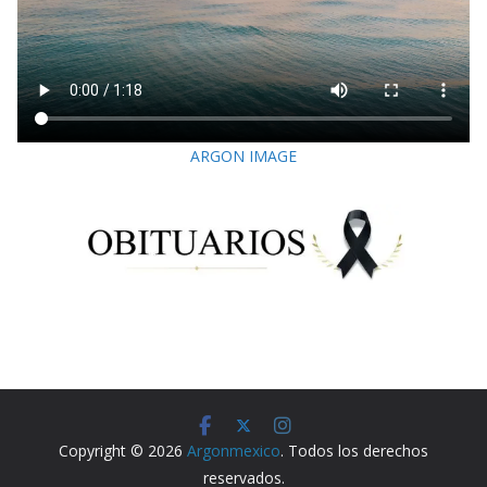
ARGON IMAGE
Copyright © 2026
Argonmexico
. Todos los derechos
reservados.