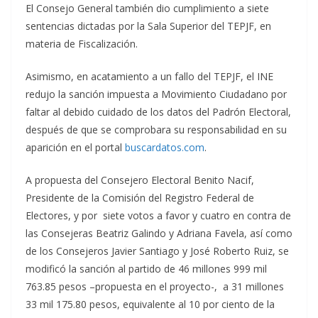
El Consejo General también dio cumplimiento a siete
sentencias dictadas por la Sala Superior del TEPJF, en
materia de Fiscalización.
Asimismo, en acatamiento a un fallo del TEPJF, el INE
redujo la sanción impuesta a Movimiento Ciudadano por
faltar al debido cuidado de los datos del Padrón Electoral,
después de que se comprobara su responsabilidad en su
aparición en el portal
buscardatos.com
.
A propuesta del Consejero Electoral Benito Nacif,
Presidente de la Comisión del Registro Federal de
Electores, y por siete votos a favor y cuatro en contra de
las Consejeras Beatriz Galindo y Adriana Favela, así como
de los Consejeros Javier Santiago y José Roberto Ruiz, se
modificó la sanción al partido de 46 millones 999 mil
763.85 pesos –propuesta en el proyecto-, a 31 millones
33 mil 175.80 pesos, equivalente al 10 por ciento de la