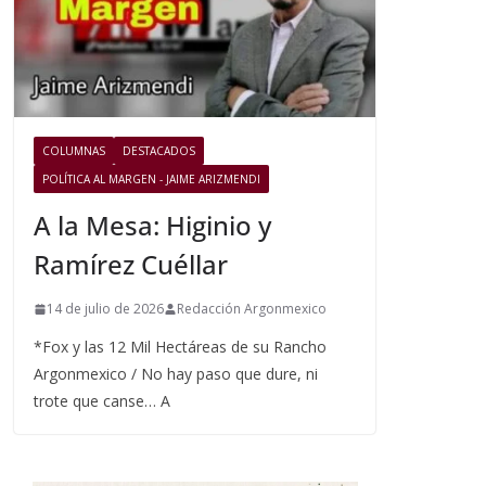
COLUMNAS
DESTACADOS
POLÍTICA AL MARGEN - JAIME ARIZMENDI
A la Mesa: Higinio y
Ramírez Cuéllar
14 de julio de 2026
Redacción Argonmexico
*Fox y las 12 Mil Hectáreas de su Rancho
Argonmexico / No hay paso que dure, ni
trote que canse… A