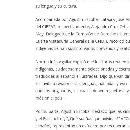
su lengua y su cultura.
Acompañada por Agustín Escobar Latapí y José Ant
del CIESAS, respectivamente; Alejandra Cruz Ortiz,
May, Delegado de la Comisión de Derechos Humano
Cuarta Visitaduría General de la CNDH, recordó qu
indígenas se han suscrito varios convenios y reali
Norma Inés Aguilar explicó que los libros reúnen 
indígenas, cuidadosamente seleccionadas y escrit
traducidas al español e ilustradas. Dijo que van di
les invita a revalorar sus lenguas, habladas y escr
pueblos originarios, las cuales deben respetarse
más en el país.
Por su parte, Agustín Escobar destacó que las cinco
y el Escuinclito”, “¿Qué sueñas que adivinas?” y “
español, representan un esfuerzo por recuperar la 