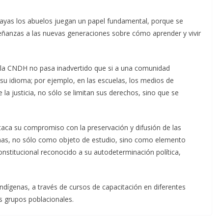
yas los abuelos juegan un papel fundamental, porque se
señanzas a las nuevas generaciones sobre cómo aprender y vivir
 la CNDH no pasa inadvertido que si a una comunidad
de su idioma; por ejemplo, en las escuelas, los medios de
 la justicia, no sólo se limitan sus derechos, sino que se
aca su compromiso con la preservación y difusión de las
nas, no sólo como objeto de estudio, sino como elemento
constitucional reconocido a su autodeterminación política,
ndígenas, a través de cursos de capacitación en diferentes
s grupos poblacionales.