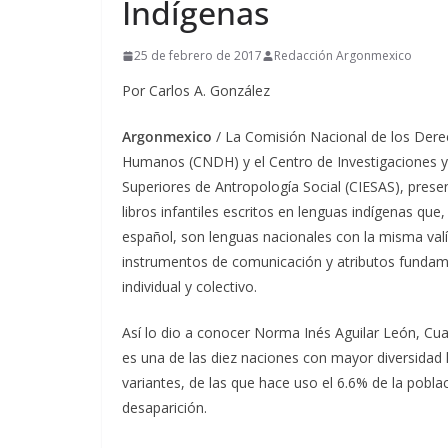
Indígenas
25 de febrero de 2017
Redacción Argonmexico
Por Carlos A. González
Argonmexico
/ La Comisión Nacional de los Der
Humanos (CNDH) y el Centro de Investigaciones y
Superiores de Antropología Social (CIESAS), prese
libros infantiles escritos en lenguas indígenas que
español, son lenguas nacionales con la misma valí
instrumentos de comunicación y atributos fundament
individual y colectivo.
Así lo dio a conocer Norma Inés Aguilar León, Cu
es una de las diez naciones con mayor diversidad l
variantes, de las que hace uso el 6.6% de la poblac
desaparición.