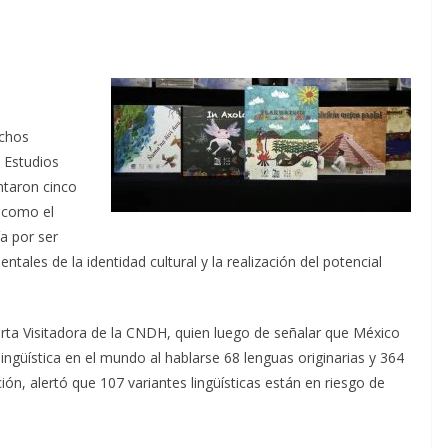
echos
 Estudios
ntaron cinco
, como el
a por ser
ales de la identidad cultural y la realización del potencial
arta Visitadora de la CNDH, quien luego de señalar que México
ingüística en el mundo al hablarse 68 lenguas originarias y 364
ión, alertó que 107 variantes lingüísticas están en riesgo de