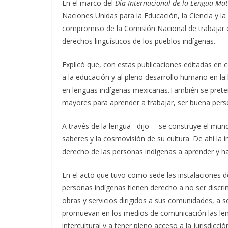
En el marco del
Día Internacional de la Lengua Ma
Naciones Unidas para la Educación, la Ciencia y la
compromiso de la Comisión Nacional de trabajar 
derechos lingüísticos de los pueblos indígenas.
Explicó que, con estas publicaciones editadas en
a la educación y al pleno desarrollo humano en la 
en lenguas indígenas mexicanas.También se preten
mayores para aprender a trabajar, ser buena person
A través de la lengua –dijo— se construye el mun
saberes y la cosmovisión de su cultura. De ahí la
derecho de las personas indígenas a aprender y h
En el acto que tuvo como sede las instalaciones 
personas indígenas tienen derecho a no ser discri
obras y servicios dirigidos a sus comunidades, a s
promuevan en los medios de comunicación las lengu
intercultural y a tener pleno acceso a la jurisdic