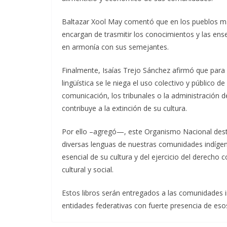
Baltazar Xool May comentó que en los pueblos ma
encargan de trasmitir los conocimientos y las en
en armonía con sus semejantes.
Finalmente, Isaías Trejo Sánchez afirmó que para
lingüística se le niega el uso colectivo y público 
comunicación, los tribunales o la administración de
contribuye a la extinción de su cultura.
Por ello –agregó—, este Organismo Nacional dest
diversas lenguas de nuestras comunidades indíge
esencial de su cultura y del ejercicio del derecho 
cultural y social.
Estos libros serán entregados a las comunidades i
entidades federativas con fuerte presencia de eso