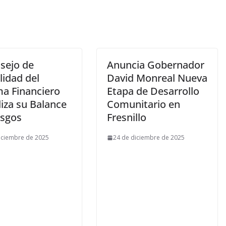
nsejo de
Anuncia Gobernador
lidad del
David Monreal Nueva
ma Financiero
Etapa de Desarrollo
iza su Balance
Comunitario en
esgos
Fresnillo
iciembre de 2025
24 de diciembre de 2025