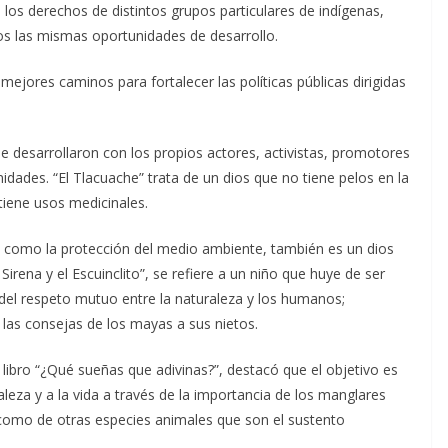
 los derechos de distintos grupos particulares de indígenas,
s las mismas oportunidades de desarrollo.
ejores caminos para fortalecer las políticas públicas dirigidas
se desarrollaron con los propios actores, activistas, promotores
dades. “El Tlacuache” trata de un dios que no tiene pelos en la
tiene usos medicinales.
s como la protección del medio ambiente, también es un dios
Sirena y el Escuinclito”, se refiere a un niño que huye de ser
 del respeto mutuo entre la naturaleza y los humanos;
e las consejas de los mayas a sus nietos.
 libro “¿Qué sueñas que adivinas?”, destacó que el objetivo es
raleza y a la vida a través de la importancia de los manglares
 como de otras especies animales que son el sustento