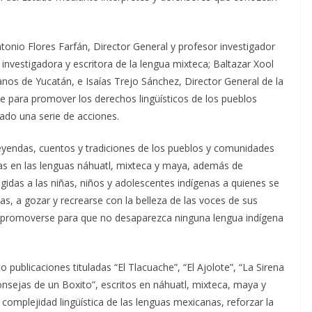
onio Flores Farfán, Director General y profesor investigador
 investigadora y escritora de la lengua mixteca; Baltazar Xool
s de Yucatán, e Isaías Trejo Sánchez, Director General de la
e para promover los derechos lingüísticos de los pueblos
zado una serie de acciones.
leyendas, cuentos y tradiciones de los pueblos y comunidades
as en las lenguas náhuatl, mixteca y maya, además de
rigidas a las niñas, niños y adolescentes indígenas a quienes se
itas, a gozar y recrearse con la belleza de las voces de sus
 y promoverse para que no desaparezca ninguna lengua indígena
 publicaciones tituladas “El Tlacuache”, “El Ajolote”, “La Sirena
Consejas de un Boxito”, escritos en náhuatl, mixteca, maya y
complejidad lingüística de las lenguas mexicanas, reforzar la