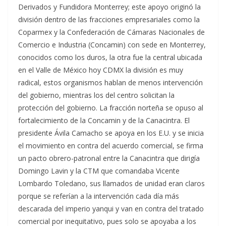
Derivados y Fundidora Monterrey; este apoyo originó la
división dentro de las fracciones empresariales como la
Coparmex y la
Confederación de Cámaras Nacionales de
Comercio e Industria (Concamin) con sede en Monterrey,
conocidos como los duros, la otra fue la central ubicada
en el Valle de México hoy CDMX la división es muy
radical, estos organismos hablan de menos intervención
del gobierno, mientras los del centro solicitan la
protección del gobierno. La fracción norteña se opuso al
fortalecimiento de la Concamin y de la Canacintra. El
presidente Ávila Camacho se apoya en los E.U. y se inicia
el movimiento en contra del acuerdo comercial, se firma
un pacto obrero-patronal entre la Canacintra que dirigía
Domingo Lavin y la CTM que comandaba Vicente
Lombardo Toledano, sus llamados de unidad eran claros
porque se referían a la intervención cada día más
descarada del imperio yanqui y van en contra del tratado
comercial por inequitativo, pues solo se apoyaba a los