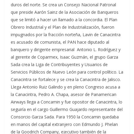
duros del norte. Se crea un Consejo Nacional Patronal
que preside Aarón Sainz de la Asociación de Banqueros
que se limitó a hacer un llamado a la concordia. El Plan
Obrero Industrial y el Plan de Industrialización, fueron
impugnados por la fracción norteña, Lavin de Canacintra
es acusado de comunista, el PAN hace diputado al
banquero y dirigente empresarial Antonio L. Rodríguez y
al gerente de Coparmex, Isaac Guzmán, el grupo Garza
Sada crea la Liga de Contribuyentes y Usuarios de
Servicios Públicos de Nuevo León para control político. La
Canacintra se fortalece y se crea la Canacintra de Jalisco.
Llega Antonio Ruiz Galindo y en pleno Congreso acusa a
la Canacintra, Pedro A. Chapa, asesor de Panamerican
Airways llega a Concamin y fue opositor de Canacintra, lo
seguiría en el cargo Guillermo Guajardo representante del
Consorcio Garza Sada. Para 1950 la Concamin quedaba
en manos del capital extranjero con Edmundo J. Phelan
de la Goodrich Company, ejecutivo también de la