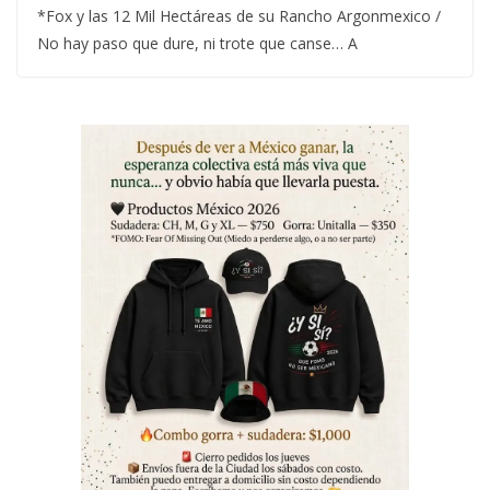
*Fox y las 12 Mil Hectáreas de su Rancho Argonmexico /
No hay paso que dure, ni trote que canse… A