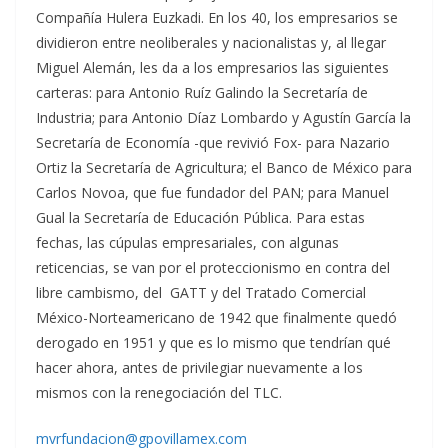
Compañía Hulera Euzkadi. En los 40, los empresarios se
dividieron entre neoliberales y nacionalistas y, al llegar
Miguel Alemán, les da a los empresarios las siguientes
carteras: para Antonio Ruíz Galindo la Secretaría de
Industria; para Antonio Díaz Lombardo y Agustín García la
Secretaría de Economía -que revivió Fox- para Nazario
Ortiz la Secretaría de Agricultura; el Banco de México para
Carlos Novoa, que fue fundador del PAN; para Manuel
Gual la Secretaría de Educación Pública. Para estas
fechas, las cúpulas empresariales, con algunas
reticencias, se van por el proteccionismo en contra del
libre cambismo, del GATT y del Tratado Comercial
México-Norteamericano de 1942 que finalmente quedó
derogado en 1951 y que es lo mismo que tendrían qué
hacer ahora, antes de privilegiar nuevamente a los
mismos con la renegociación del TLC.
mvrfundacion@gpovillamex.com