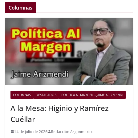
Columnas
COLUMNAS
DESTACADOS
POLÍTICA AL MARGEN - JAIME ARIZMENDI
A la Mesa: Higinio y Ramírez
Cuéllar
14 de julio de 2026
Redacción Argonmexico