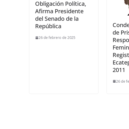
Obligación Política,
Afirma Presidente
del Senado de la
Conde
República
de Pri
26 de febrero de 2025
Respo
Femin
Regis
Ecate
2011
26 de f