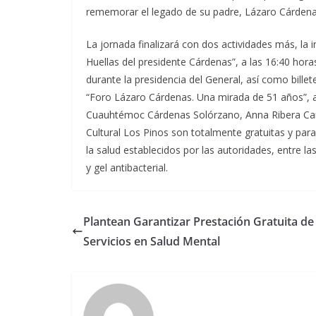
rememorar el legado de su padre, Lázaro Cárdenas
La jornada finalizará con dos actividades más, la
Huellas del presidente Cárdenas”, a las 16:40 hor
durante la presidencia del General, así como bille
“Foro Lázaro Cárdenas. Una mirada de 51 años”, a 
Cuauhtémoc Cárdenas Solórzano, Anna Ribera Car
Cultural Los Pinos son totalmente gratuitas y para
la salud establecidos por las autoridades, entre l
y gel antibacterial.
Plantean Garantizar Prestación Gratuita de
Servicios en Salud Mental