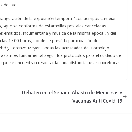
 del Río.
 inauguración de la exposición temporal “Los tiempos cambian.
as, -que se conforma de estampillas postales canceladas
tes emitidos, indumentaria y música de la misma época-, y del
las 17:00 horas, donde se prevé la participación de
bó y Lorenzo Meyer. Todas las actividades del Complejo
 asistir es fundamental seguir los protocolos para el cuidado de
as que se encuentran respetar la sana distancia, usar cubrebocas
Debaten en el Senado Abasto de Medicinas y
Vacunas Anti Covid-19