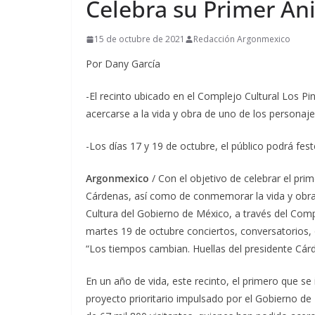
Celebra su Primer Ani
15 de octubre de 2021
Redacción Argonmexico
Por Dany García
-El recinto ubicado en el Complejo Cultural Los Pi
acercarse a la vida y obra de uno de los personaj
-Los días 17 y 19 de octubre, el público podrá feste
Argonmexico
/ Con el objetivo de celebrar el pri
Cárdenas, así como de conmemorar la vida y obra 
Cultura del Gobierno de México, a través del Comp
martes 19 de octubre conciertos, conversatorios, 
“Los tiempos cambian. Huellas del presidente Cár
En un año de vida, este recinto, el primero que s
proyecto prioritario impulsado por el Gobierno de 