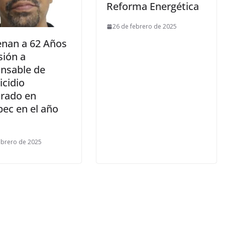
Reforma Energética
26 de febrero de 2025
nan a 62 Años
sión a
nsable de
icidio
trado en
pec en el año
ebrero de 2025