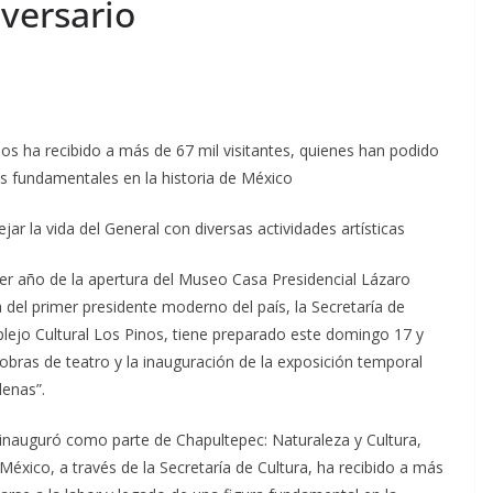
versario
nos ha recibido a más de 67 mil visitantes, quienes han podido
es fundamentales en la historia de México
jar la vida del General con diversas actividades artísticas
mer año de la apertura del Museo Casa Presidencial Lázaro
del primer presidente moderno del país, la Secretaría de
lejo Cultural Los Pinos, tiene preparado este domingo 17 y
obras de teatro y la inauguración de la exposición temporal
denas”.
e inauguró como parte de Chapultepec: Naturaleza y Cultura,
México, a través de la Secretaría de Cultura, ha recibido a más