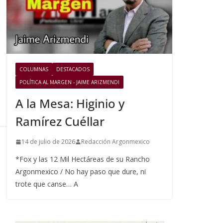
COLUMNAS
DESTACADOS
POLÍTICA AL MARGEN - JAIME ARIZMENDI
A la Mesa: Higinio y
Ramírez Cuéllar
14 de julio de 2026
Redacción Argonmexico
*Fox y las 12 Mil Hectáreas de su Rancho
Argonmexico / No hay paso que dure, ni
trote que canse… A