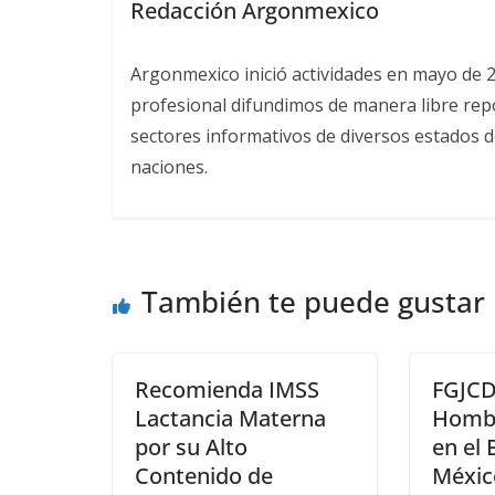
Redacción Argonmexico
Argonmexico inició actividades en mayo de 
profesional difundimos de manera libre repor
sectores informativos de diversos estados d
naciones.
También te puede gustar
Recomienda IMSS
FGJC
Lactancia Materna
Hombr
por su Alto
en el 
Contenido de
Méxic