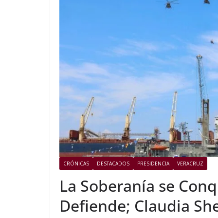
CRÓNICAS
DESTACADOS
PRESIDENCIA
VERACRUZ
La Soberanía se Conqu
Defiende; Claudia S