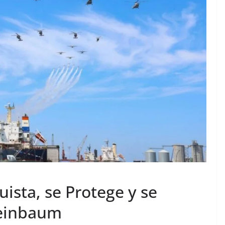
ista, se Protege y se
heinbaum