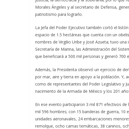
Morales Ángeles y al secretario de Defensa, genera
patriotismo para lograrlo.
La Jefa del Poder Ejecutivo también cortó el listó
espacio de 1.5 hectáreas que cuenta con un obelis
nombres de Virgilio Uribe y José Azueta; tuvo una 
Secretaría de Marina, las Administración del Sist
que beneficiará a 500 mil personas y generó 700 
Además, la Presidenta observó un ejercicio de de
por mar, aire y tierra en apoyo a la población. Y
como de representantes del Poder Legislativo y Ju
nacimiento de la Armada de México y los 201 años
En ese evento participaron 3 mil 871 efectivos de
mil 596 hombres; con 15 banderas de guerra, 10 e
unidades aeronavales, 24 embarcaciones menores,
remolque, ocho camas temáticas, 38 caninos, och