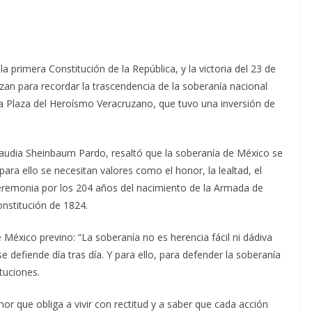
primera Constitución de la República, y la victoria del 23 de
an para recordar la trascendencia de la soberanía nacional
eva Plaza del Heroísmo Veracruzano, que tuvo una inversión de
laudia Sheinbaum Pardo, resaltó que la soberanía de México se
para ello se necesitan valores como el honor, la lealtad, el
 ceremonia por los 204 años del nacimiento de la Armada de
nstitución de 1824.
e México previno: “La soberanía no es herencia fácil ni dádiva
e defiende día tras día. Y para ello, para defender la soberanía
ituciones.
or que obliga a vivir con rectitud y a saber que cada acción