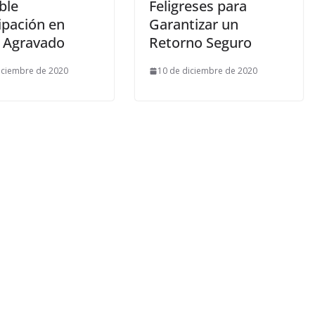
ble
Feligreses para
ipación en
Garantizar un
o Agravado
Retorno Seguro
iciembre de 2020
10 de diciembre de 2020