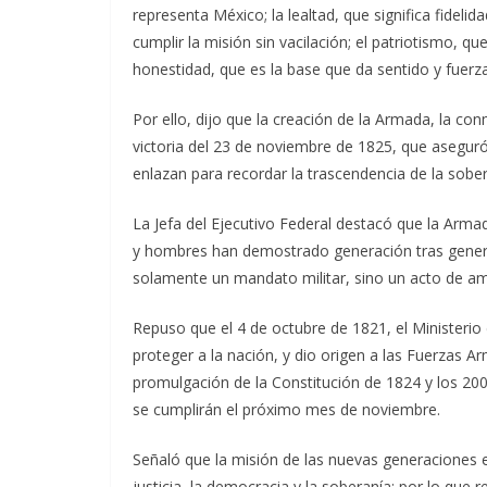
representa México; la lealtad, que significa fidelid
cumplir la misión sin vacilación; el patriotismo, qu
honestidad, que es la base que da sentido y fuerz
Por ello, dijo que la creación de la Armada, la co
victoria del 23 de noviembre de 1825, que aseguró
enlazan para recordar la trascendencia de la sober
La Jefa del Ejecutivo Federal destacó que la Arma
y hombres han demostrado generación tras generaci
solamente un mandato militar, sino un acto de a
Repuso que el 4 de octubre de 1821, el Ministerio
proteger a la nación, y dio origen a las Fuerzas A
promulgación de la Constitución de 1824 y los 200
se cumplirán el próximo mes de noviembre.
Señaló que la misión de las nuevas generaciones e
justicia, la democracia y la soberanía; por lo qu