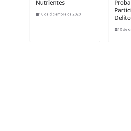
Nutrientes
Proba
Partic
10 de diciembre de 2020
Delit
10 de d