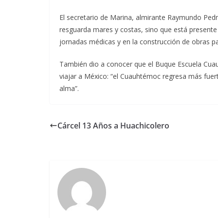
El secretario de Marina, almirante Raymundo Ped
resguarda mares y costas, sino que está presente 
jornadas médicas y en la construcción de obras par
También dio a conocer que el Buque Escuela Cuau
viajar a México: “el Cuauhtémoc regresa más fuert
alma”.
Cárcel 13 Años a Huachicolero