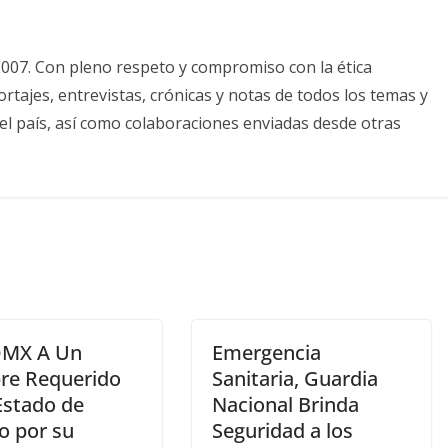
2007. Con pleno respeto y compromiso con la ética
tajes, entrevistas, crónicas y notas de todos los temas y
el país, así como colaboraciones enviadas desde otras
DMX A Un
Emergencia
e Requerido
Sanitaria, Guardia
Estado de
Nacional Brinda
o por su
Seguridad a los