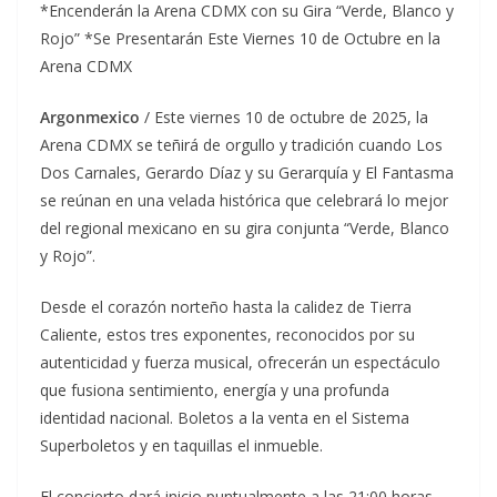
*Encenderán la Arena CDMX con su Gira “Verde, Blanco y
Rojo” *Se Presentarán Este Viernes 10 de Octubre en la
Arena CDMX
Argonmexico
/ Este viernes 10 de octubre de 2025, la
Arena CDMX se teñirá de orgullo y tradición cuando Los
Dos Carnales, Gerardo Díaz y su Gerarquía y El Fantasma
se reúnan en una velada histórica que celebrará lo mejor
del regional mexicano en su gira conjunta “Verde, Blanco
y Rojo”.
Desde el corazón norteño hasta la calidez de Tierra
Caliente, estos tres exponentes, reconocidos por su
autenticidad y fuerza musical, ofrecerán un espectáculo
que fusiona sentimiento, energía y una profunda
identidad nacional. Boletos a la venta en el Sistema
Superboletos y en taquillas el inmueble.
El concierto dará inicio puntualmente a las 21:00 horas,