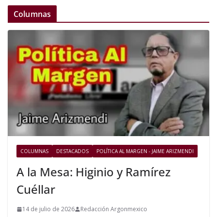
Columnas
COLUMNAS
DESTACADOS
POLÍTICA AL MARGEN - JAIME ARIZMENDI
A la Mesa: Higinio y Ramírez
Cuéllar
14 de julio de 2026
Redacción Argonmexico