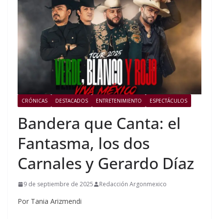
CRÓNICAS
DESTACADOS
ENTRETENIMIENTO
ESPECTÁCULOS
Bandera que Canta: el
Fantasma, los dos
Carnales y Gerardo Díaz
9 de septiembre de 2025
Redacción Argonmexico
Por Tania Arizmendi