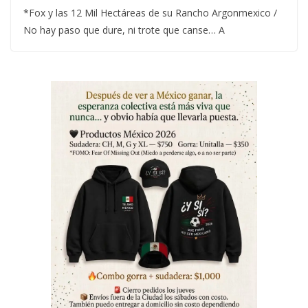
*Fox y las 12 Mil Hectáreas de su Rancho Argonmexico /
No hay paso que dure, ni trote que canse… A