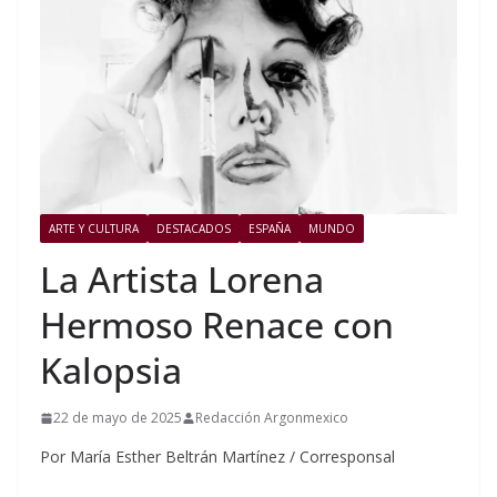
ARTE Y CULTURA
DESTACADOS
ESPAÑA
MUNDO
La Artista Lorena
Hermoso Renace con
Kalopsia
22 de mayo de 2025
Redacción Argonmexico
Por María Esther Beltrán Martínez / Corresponsal