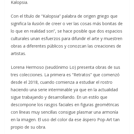
Kalopsia.
Con el título de “Kalopsia” palabra de origen griego que
significa la ilusión de creer o ver las cosas más bonitas de
lo que en realidad son”, se hace posible que dos espacios
culturales unan esfuerzos para difundir el arte y muestren
obras a diferentes públicos y conozcan las creaciones de
artistas.
Lorena Hermoso (seudónimo Lo) presenta obras de sus
tres colecciones. La primera es “Retratos” que comenzó
desde el 2018, cuando comienza a estudiar el rostro
haciendo una serie interminable ya que en la actualidad
sigue trabajando y desarrollando. En un estilo que
descompone los rasgos faciales en figuras geométricas
con líneas muy sencillas consigue plasmar una armonía
en la imagen. El uso del color da ese áspero Pop-Art tan
propio de su obra.