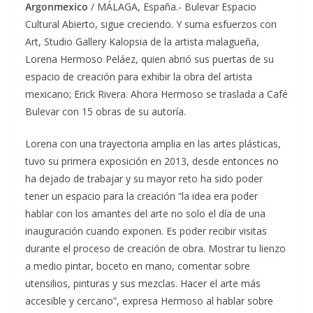
Argonmexico
/ MÁLAGA, España.- Bulevar Espacio
Cultural Abierto, sigue creciendo. Y suma esfuerzos con
Art, Studio Gallery Kalopsia de la artista malagueña,
Lorena Hermoso Peláez, quien abrió sus puertas de su
espacio de creación para exhibir la obra del artista
mexicano; Erick Rivera. Ahora Hermoso se traslada a Café
Bulevar con 15 obras de su autoría.
Lorena con una trayectoria amplia en las artes plásticas,
tuvo su primera exposición en 2013, desde entonces no
ha dejado de trabajar y su mayor reto ha sido poder
tener un espacio para la creación “la idea era poder
hablar con los amantes del arte no solo el día de una
inauguración cuando exponen. Es poder recibir visitas
durante el proceso de creación de obra. Mostrar tu lienzo
a medio pintar, boceto en mano, comentar sobre
utensilios, pinturas y sus mezclas. Hacer el arte más
accesible y cercano”, expresa Hermoso al hablar sobre