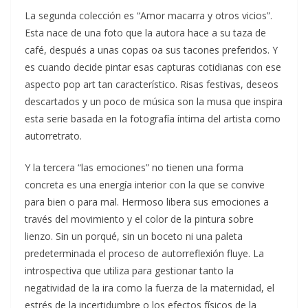
La segunda colección es “Amor macarra y otros vicios”.
Esta nace de una foto que la autora hace a su taza de
café, después a unas copas oa sus tacones preferidos. Y
es cuando decide pintar esas capturas cotidianas con ese
aspecto pop art tan característico. Risas festivas, deseos
descartados y un poco de música son la musa que inspira
esta serie basada en la fotografía íntima del artista como
autorretrato.
Y la tercera “las emociones” no tienen una forma
concreta es una energía interior con la que se convive
para bien o para mal. Hermoso libera sus emociones a
través del movimiento y el color de la pintura sobre
lienzo. Sin un porqué, sin un boceto ni una paleta
predeterminada el proceso de autorreflexión fluye. La
introspectiva que utiliza para gestionar tanto la
negatividad de la ira como la fuerza de la maternidad, el
estrés de la incertidumbre o los efectos físicos de la