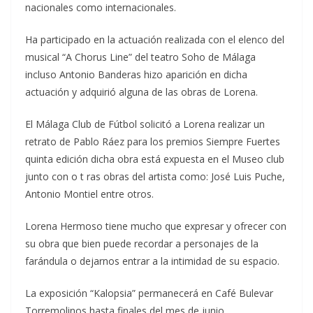
nacionales como internacionales.
Ha participado en la actuación realizada con el elenco del
musical “A Chorus Line” del teatro Soho de Málaga
incluso Antonio Banderas hizo aparición en dicha
actuación y adquirió alguna de las obras de Lorena.
El Málaga Club de Fútbol solicitó a Lorena realizar un
retrato de Pablo Ráez para los premios Siempre Fuertes
quinta edición dicha obra está expuesta en el Museo club
junto con o t ras obras del artista como: José Luis Puche,
Antonio Montiel entre otros.
Lorena Hermoso tiene mucho que expresar y ofrecer con
su obra que bien puede recordar a personajes de la
farándula o dejarnos entrar a la intimidad de su espacio.
La exposición “Kalopsia” permanecerá en Café Bulevar
Torremolinos hasta finales del mes de junio.