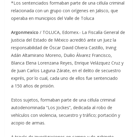
*Los sentenciados formaban parte de una célula criminal
relacionada con un grupo con orígenes en Jalisco, que
operaba en municipios del Valle de Toluca
Argonmexico
/ TOLUCA, Edomex.- La Fiscalía General de
Justicia del Estado de México acreditó ante un Juez la
responsabilidad de Óscar David Olvera Castillo, Irving
Adán Altamirano Moreno, Duilio Álvarez Francisco,
Blanca Elena Lorenzana Reyes, Enrique Velázquez Cruz y
de Juan Carlos Laguna Zárate, en el delito de secuestro
exprés, por lo cual, cada uno de ellos fue sentenciado
a 150 años de prisión.
Estos sujetos, formaban parte de una célula criminal
autodenominada “Los Jockes”, dedicada al robo de
vehículos con violencia, secuestro y tráfico; portación y
acopio de armas.
A través de investigaciones en campo y de gabinete,