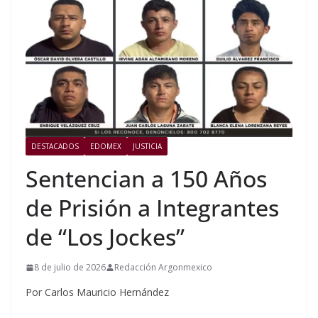
DESTACADOS
EDOMEX
JUSTICIA
Sentencian a 150 Años
de Prisión a Integrantes
de “Los Jockes”
8 de julio de 2026
Redacción Argonmexico
Por Carlos Mauricio Hernández