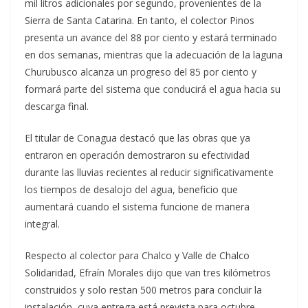
mil litros adicionales por segundo, provenientes de la
Sierra de Santa Catarina. En tanto, el colector Pinos
presenta un avance del 88 por ciento y estará terminado
en dos semanas, mientras que la adecuación de la laguna
Churubusco alcanza un progreso del 85 por ciento y
formará parte del sistema que conducirá el agua hacia su
descarga final.
El titular de Conagua destacó que las obras que ya
entraron en operación demostraron su efectividad
durante las lluvias recientes al reducir significativamente
los tiempos de desalojo del agua, beneficio que
aumentará cuando el sistema funcione de manera
integral.
Respecto al colector para Chalco y Valle de Chalco
Solidaridad, Efraín Morales dijo que van tres kilómetros
construidos y solo restan 500 metros para concluir la
instalación, cuya entrega está prevista para octubre.