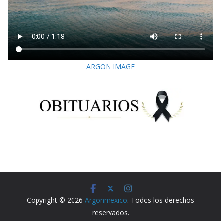
ARGON IMAGE
Copyright © 2026
Argonmexico
. Todos los derechos
reservados.