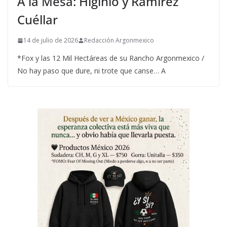
A la Mesa: Higinio y Ramírez
Cuéllar
14 de julio de 2026
Redacción Argonmexico
*Fox y las 12 Mil Hectáreas de su Rancho Argonmexico /
No hay paso que dure, ni trote que canse… A