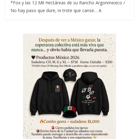
*Fox y las 12 Mil Hectáreas de su Rancho Argonmexico /
No hay paso que dure, ni trote que canse… A