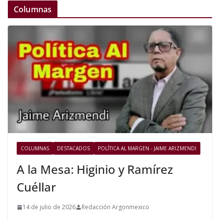
Columnas
COLUMNAS
DESTACADOS
POLÍTICA AL MARGEN - JAIME ARIZMENDI
A la Mesa: Higinio y Ramírez
Cuéllar
14 de julio de 2026
Redacción Argonmexico