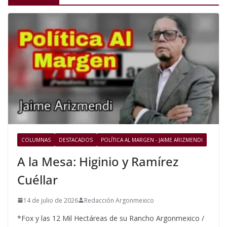
COLUMNAS
DESTACADOS
POLÍTICA AL MARGEN - JAIME ARIZMENDI
A la Mesa: Higinio y Ramírez
Cuéllar
14 de julio de 2026
Redacción Argonmexico
*Fox y las 12 Mil Hectáreas de su Rancho Argonmexico /