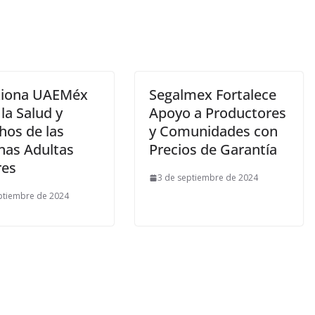
xiona UAEMéx
Segalmex Fortalece
la Salud y
Apoyo a Productores
hos de las
y Comunidades con
nas Adultas
Precios de Garantía
ores
3 de septiembre de 2024
ptiembre de 2024