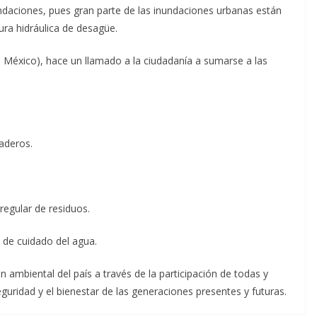
undaciones, pues gran parte de las inundaciones urbanas están
ura hidráulica de desagüe.
 México), hace un llamado a la ciudadanía a sumarse a las
raderos.
regular de residuos.
 de cuidado del agua.
ambiental del país a través de la participación de todas y
seguridad y el bienestar de las generaciones presentes y futuras.