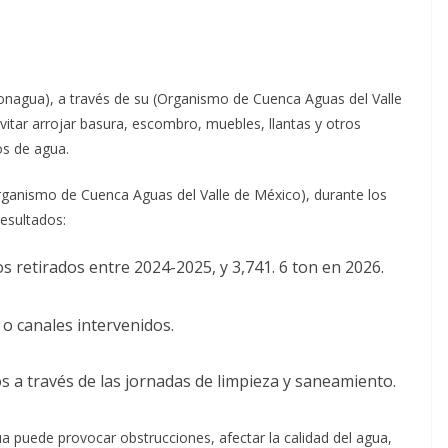
onagua), a través de su (Organismo de Cuenca Aguas del Valle
vitar arrojar basura, escombro, muebles, llantas y otros
os de agua.
rganismo de Cuenca Aguas del Valle de México), durante los
resultados:
s retirados entre 2024-2025, y 3,741. 6 ton en 2026.
 o canales intervenidos.
s a través de las jornadas de limpieza y saneamiento.
 puede provocar obstrucciones, afectar la calidad del agua,