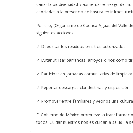
dañar la biodiversidad y aumentar el riesgo de in
asociadas a la presencia de basura en infraestruct
Por ello, (Organismo de Cuenca Aguas del Valle de
siguientes acciones:
✓ Depositar los residuos en sitios autorizados.
✓ Evitar utilizar barrancas, arroyos o ríos como ti
✓ Participar en jornadas comunitarias de limpieza.
✓ Reportar descargas clandestinas y disposición ir
✓ Promover entre familiares y vecinos una cultura
El Gobierno de México promueve la transformación 
todos. Cuidar nuestros ríos es cuidar la salud, la 