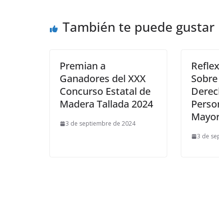
También te puede gustar
Premian a
Refle
Ganadores del XXX
Sobre 
Concurso Estatal de
Derec
Madera Tallada 2024
Perso
May
3 de septiembre de 2024
3 de se