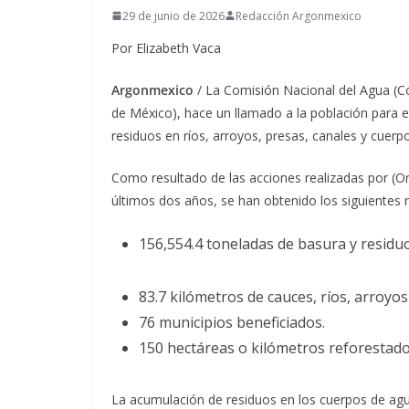
29 de junio de 2026
Redacción Argonmexico
Por Elizabeth Vaca
Argonmexico
/ La Comisión Nacional del Agua (C
de México), hace un llamado a la población para e
residuos en ríos, arroyos, presas, canales y cuerp
Como resultado de las acciones realizadas por (O
últimos dos años, se han obtenido los siguientes 
156,554.4 toneladas de basura y residuo
83.7 kilómetros de cauces, ríos, arroyos
76 municipios beneficiados.
150 hectáreas o kilómetros reforestado
La acumulación de residuos en los cuerpos de agua