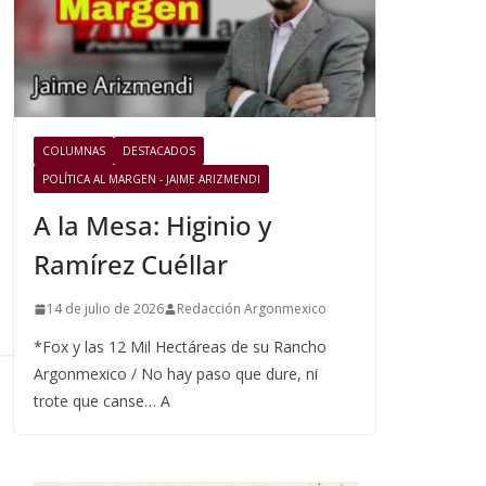
COLUMNAS
DESTACADOS
POLÍTICA AL MARGEN - JAIME ARIZMENDI
A la Mesa: Higinio y
Ramírez Cuéllar
14 de julio de 2026
Redacción Argonmexico
*Fox y las 12 Mil Hectáreas de su Rancho
Argonmexico / No hay paso que dure, ni
trote que canse… A