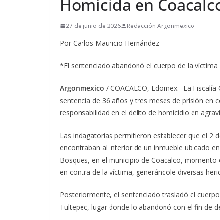
Homicida en Coacalc
27 de junio de 2026
Redacción Argonmexico
Por Carlos Mauricio Hernández
*El sentenciado abandonó el cuerpo de la víctima 
Argonmexico
/ COACALCO, Edomex.- La Fiscalía G
sentencia de 36 años y tres meses de prisión en c
responsabilidad en el delito de homicidio en agrav
Las indagatorias permitieron establecer que el 2 d
encontraban al interior de un inmueble ubicado e
Bosques, en el municipio de Coacalco, momento e
en contra de la víctima, generándole diversas her
Posteriormente, el sentenciado trasladó el cuerpo 
Tultepec, lugar donde lo abandonó con el fin de de