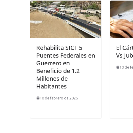
Rehabilita SICT 5
El Cár
Puentes Federales en
Vs Jub
Guerrero en
10 de f
Beneficio de 1.2
Millones de
Habitantes
10 de febrero de 2026