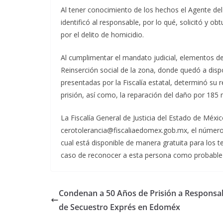
Al tener conocimiento de los hechos el Agente del 
identificó al responsable, por lo qué, solicitó y 
por el delito de homicidio.
Al cumplimentar el mandato judicial, elementos de 
Reinserción social de la zona, donde quedó a dispos
presentadas por la Fiscalía estatal, determinó su 
prisión, así como, la reparación del daño por 185
La Fiscalía General de Justicia del Estado de Méxi
cerotolerancia@fiscaliaedomex.gob.mx, el número 
cual está disponible de manera gratuita para los t
caso de reconocer a esta persona como probable i
Condenan a 50 Años de Prisión a Responsa
de Secuestro Exprés en Edoméx