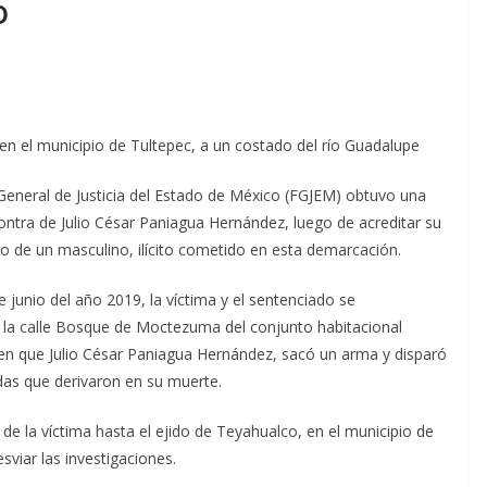
o
en el municipio de Tultepec, a un costado del río Guadalupe
eneral de Justicia del Estado de México (FGJEM) obtuvo una
ontra de Julio César Paniagua Hernández, luego de acreditar su
io de un masculino, ilícito cometido en esta demarcación.
e junio del año 2019, la víctima y el sentenciado se
n la calle Bosque de Moctezuma del conjunto habitacional
n que Julio César Paniagua Hernández, sacó un arma y disparó
idas que derivaron en su muerte.
de la víctima hasta el ejido de Teyahualco, en el municipio de
sviar las investigaciones.