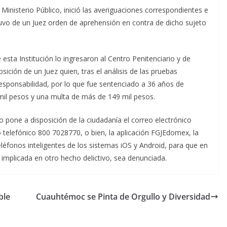
Ministerio Público, inició las averiguaciones correspondientes e
obtuvo de un Juez orden de aprehensión en contra de dicho sujeto
esta Institución lo ingresaron al Centro Penitenciario y de
ición de un Juez quien, tras el análisis de las pruebas
responsabilidad, por lo que fue sentenciado a 36 años de
 mil pesos y una multa de más de 149 mil pesos.
co pone a disposición de la ciudadanía el correo electrónico
telefónico 800 7028770, o bien, la aplicación FGJEdomex, la
eléfonos inteligentes de los sistemas iOS y Android, para que en
mplicada en otro hecho delictivo, sea denunciada.
ble
Cuauhtémoc se Pinta de Orgullo y Diversidad