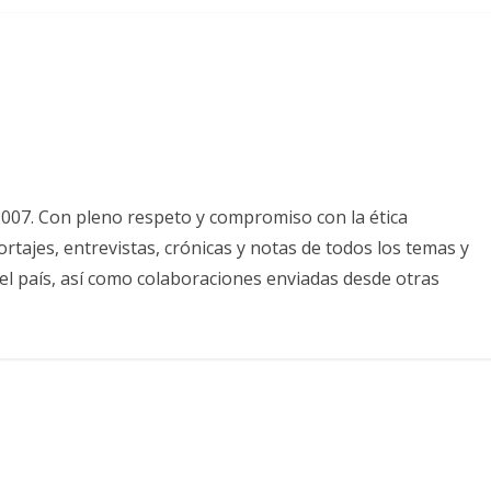
2007. Con pleno respeto y compromiso con la ética
tajes, entrevistas, crónicas y notas de todos los temas y
el país, así como colaboraciones enviadas desde otras