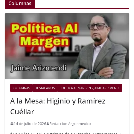
Columnas
COLUMNAS
DESTACADOS
POLÍTICA AL MARGEN - JAIME ARIZMENDI
A la Mesa: Higinio y Ramírez
Cuéllar
14 de julio de 2026
Redacción Argonmexico