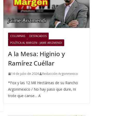
COLUMNAS
DESTACADOS
POLÍTICA AL MARGEN - JAIME ARIZMENDI
A la Mesa: Higinio y
Ramírez Cuéllar
14 de julio de 2026
Redacción Argonmexico
*Fox y las 12 Mil Hectáreas de su Rancho
Argonmexico / No hay paso que dure, ni
trote que canse… A