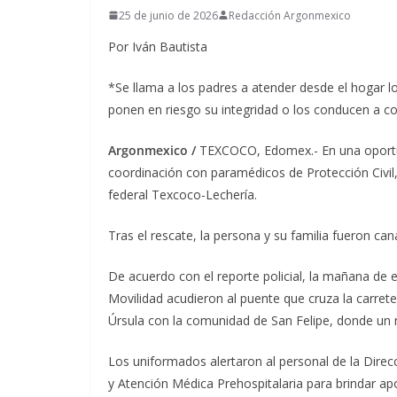
25 de junio de 2026
Redacción Argonmexico
Por Iván Bautista
*Se llama a los padres a atender desde el hogar lo
ponen en riesgo su integridad o los conducen a co
Argonmexico /
TEXCOCO, Edomex.- En una oportun
coordinación con paramédicos de Protección Civil, 
federal Texcoco-Lechería.
Tras el rescate, la persona y su familia fueron can
De acuerdo con el reporte policial, la mañana de 
Movilidad acudieron al puente que cruza la carret
Úrsula con la comunidad de San Felipe, donde un 
Los uniformados alertaron al personal de la Direc
y Atención Médica Prehospitalaria para brindar apo