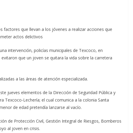
s factores que llevan a los jóvenes a realizar acciones que
meter actos delictivos
a intervención, policías municipales de Texcoco, en
evitaron que un joven se quitara la vida sobre la carretera
alizadas a las áreas de atención especializada.
este jueves elementos de la Dirección de Seguridad Pública y
era Texcoco-Lechería; el cual comunica a la colonia Santa
menor de edad pretendía lanzarse al vacío.
ción de Protección Civil, Gestión Integral de Riesgos, Bomberos
yo al joven en crisis.