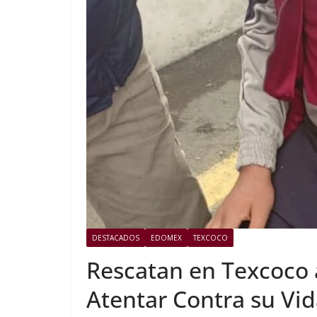
DESTACADOS
EDOMEX
TEXCOCO
Rescatan en Texcoco 
Atentar Contra su Vi