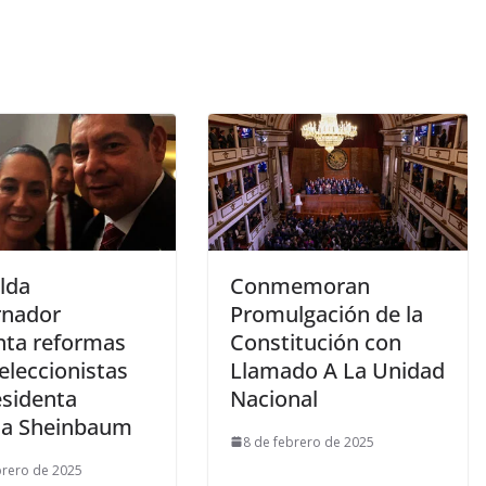
lda
Conmemoran
nador
Promulgación de la
ta reformas
Constitución con
eleccionistas
Llamado A La Unidad
esidenta
Nacional
ia Sheinbaum
8 de febrero de 2025
brero de 2025