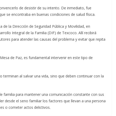
convencerlo de desistir de su intento. De inmediato, fue
ue se encontraba en buenas condiciones de salud física.
da de la Dirección de Seguridad Pública y Movilidad, en
rollo Integral de la Familia (DIF) de Texcoco. Allí recibirá
utores para atender las causas del problema y evitar que repita
Mesa de Paz, es fundamental intervenir en este tipo de
no terminan al salvar una vida, sino que deben continuar con la
 de familia para mantener una comunicación constante con sus
der desde el seno familiar los factores que llevan a una persona
es o cometer actos delictivos.