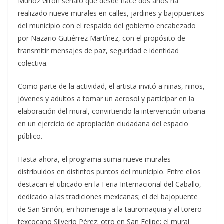
Muñoz Girón señaló que desde hace dos años ha
realizado nueve murales en calles, jardines y bajopuentes
del municipio con el respaldo del gobierno encabezado
por Nazario Gutiérrez Martínez, con el propósito de
transmitir mensajes de paz, seguridad e identidad
colectiva.
Como parte de la actividad, el artista invitó a niñas, niños,
jóvenes y adultos a tomar un aerosol y participar en la
elaboración del mural, convirtiendo la intervención urbana
en un ejercicio de apropiación ciudadana del espacio
público.
Hasta ahora, el programa suma nueve murales
distribuidos en distintos puntos del municipio. Entre ellos
destacan el ubicado en la Feria Internacional del Caballo,
dedicado a las tradiciones mexicanas; el del bajopuente
de San Simón, en homenaje a la tauromaquia y al torero
texcocano Silverio Pérez; otro en San Felipe; el mural