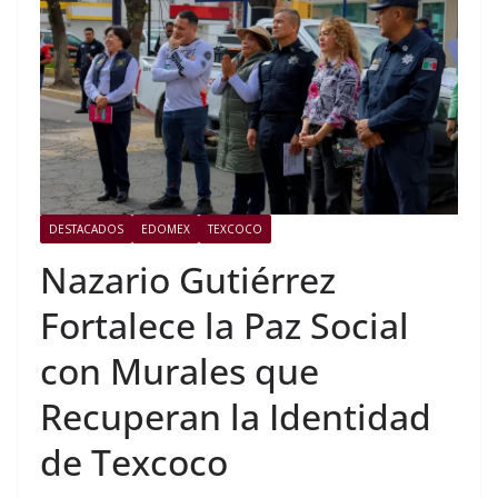
DESTACADOS
EDOMEX
TEXCOCO
Nazario Gutiérrez
Fortalece la Paz Social
con Murales que
Recuperan la Identidad
de Texcoco