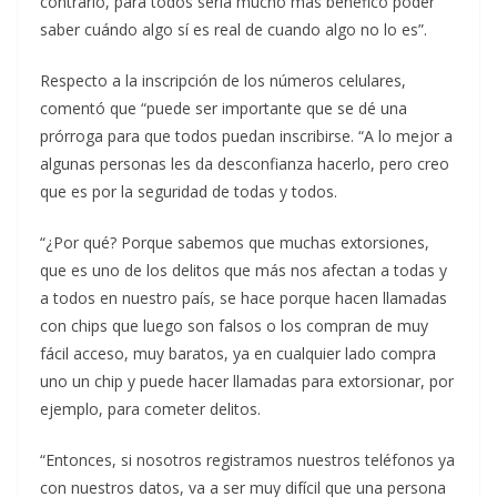
contrario, para todos sería mucho más benéfico poder
saber cuándo algo sí es real de cuando algo no lo es”.
Respecto a la inscripción de los números celulares,
comentó que “puede ser importante que se dé una
prórroga para que todos puedan inscribirse. “A lo mejor a
algunas personas les da desconfianza hacerlo, pero creo
que es por la seguridad de todas y todos.
“¿Por qué? Porque sabemos que muchas extorsiones,
que es uno de los delitos que más nos afectan a todas y
a todos en nuestro país, se hace porque hacen llamadas
con chips que luego son falsos o los compran de muy
fácil acceso, muy baratos, ya en cualquier lado compra
uno un chip y puede hacer llamadas para extorsionar, por
ejemplo, para cometer delitos.
“Entonces, si nosotros registramos nuestros teléfonos ya
con nuestros datos, va a ser muy difícil que una persona