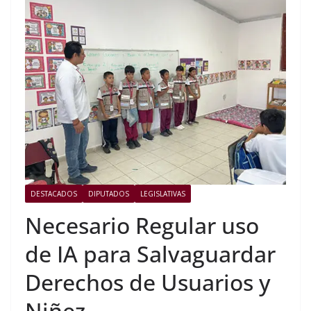
DESTACADOS
DIPUTADOS
LEGISLATIVAS
Necesario Regular uso
de IA para Salvaguardar
Derechos de Usuarios y
Niñez