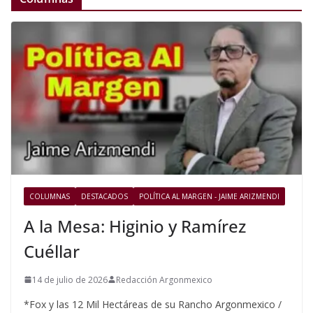
COLUMNAS
DESTACADOS
POLÍTICA AL MARGEN - JAIME ARIZMENDI
A la Mesa: Higinio y Ramírez
Cuéllar
14 de julio de 2026
Redacción Argonmexico
*Fox y las 12 Mil Hectáreas de su Rancho Argonmexico /