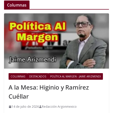
Columnas
COLUMNAS
DESTACADOS
POLÍTICA AL MARGEN - JAIME ARIZMENDI
A la Mesa: Higinio y Ramírez
Cuéllar
14 de julio de 2026
Redacción Argonmexico