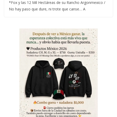
*Fox y las 12 Mil Hectáreas de su Rancho Argonmexico /
No hay paso que dure, ni trote que canse… A