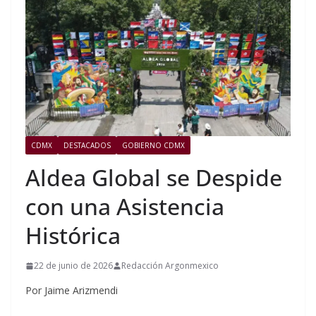
CDMX
DESTACADOS
GOBIERNO CDMX
Aldea Global se Despide
con una Asistencia
Histórica
22 de junio de 2026
Redacción Argonmexico
Por Jaime Arizmendi