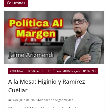
Columnas
COLUMNAS
DESTACADOS
POLÍTICA AL MARGEN - JAIME ARIZMENDI
A la Mesa: Higinio y Ramírez
Cuéllar
14 de julio de 2026
Redacción Argonmexico