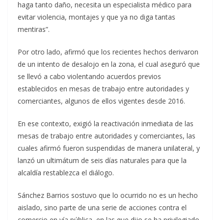
haga tanto daño, necesita un especialista médico para
evitar violencia, montajes y que ya no diga tantas
mentiras”.
Por otro lado, afirmó que los recientes hechos derivaron
de un intento de desalojo en la zona, el cual aseguró que
se llevó a cabo violentando acuerdos previos
establecidos en mesas de trabajo entre autoridades y
comerciantes, algunos de ellos vigentes desde 2016.
En ese contexto, exigió la reactivación inmediata de las
mesas de trabajo entre autoridades y comerciantes, las
cuales afirmó fueron suspendidas de manera unilateral, y
lanzó un ultimátum de seis días naturales para que la
alcaldía restablezca el diálogo.
Sánchez Barrios sostuvo que lo ocurrido no es un hecho
aislado, sino parte de una serie de acciones contra el
comercio en vía pública, en las que dijo se ha privilegiado