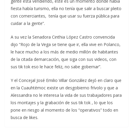
gente está vendiendo, este es un momento donde había
fiesta había turismo, ella no tenía que salir a buscar pleito
con comerciantes, tenía que usar su fuerza pública para
cuidar a la gente”.
A su vez la Senadora Cinthia López Castro convencida
dijo “Rojo de la Vega se tiene que ir, ella vive en Polanco,
le hace mucho a los más de medio millón de habitantes
de la citada demarcación, que siga con sus videos, con
sus tik tok eso le hace feliz, no sabe gobernar”.
Y el Concejal José Emilio Villar González dejó en claro que
en la Cuauhtémoc existe un desgobierno frívolo y que a
Alessandra no le interesa la vida de sus trabajadores para
los montajes y la grabación de sus tik tok , lo que los
pone en riesgo al momento de los “operativos” todo en
busca de likes.