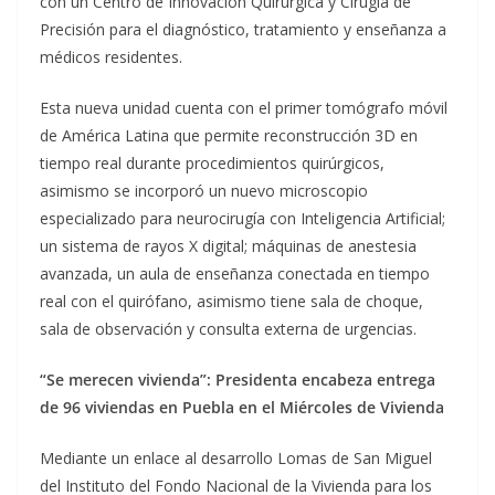
con un Centro de Innovación Quirúrgica y Cirugía de
Precisión para el diagnóstico, tratamiento y enseñanza a
médicos residentes.
Esta nueva unidad cuenta con el primer tomógrafo móvil
de América Latina que permite reconstrucción 3D en
tiempo real durante procedimientos quirúrgicos,
asimismo se incorporó un nuevo microscopio
especializado para neurocirugía con Inteligencia Artificial;
un sistema de rayos X digital; máquinas de anestesia
avanzada, un aula de enseñanza conectada en tiempo
real con el quirófano, asimismo tiene sala de choque,
sala de observación y consulta externa de urgencias.
“Se merecen vivienda”: Presidenta encabeza entrega
de 96 viviendas en Puebla en el Miércoles de Vivienda
Mediante un enlace al desarrollo Lomas de San Miguel
del Instituto del Fondo Nacional de la Vivienda para los