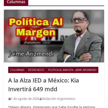
Columnas
COLUMNAS
DESTACADOS
POLÍTICA AL MARGEN - JAIME ARIZMENDI
A la Alza IED a México: Kia
Invertirá 649 mdd
1 de agosto de 2026
Redacción Argonmexico
*Mario Abeyta, Empresario que Sabe Escribir la Historia