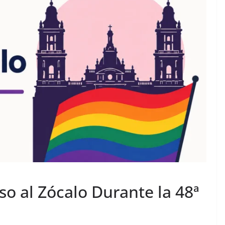
o al Zócalo Durante la 48ª