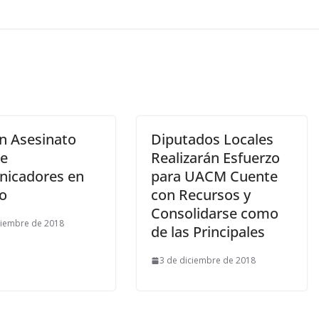
n Asesinato
Diputados Locales
e
Realizarán Esfuerzo
icadores en
para UACM Cuente
o
con Recursos y
Consolidarse como
ciembre de 2018
de las Principales
3 de diciembre de 2018