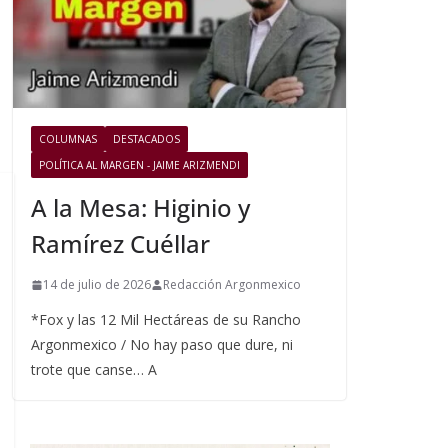
COLUMNAS
DESTACADOS
POLÍTICA AL MARGEN - JAIME ARIZMENDI
A la Mesa: Higinio y
Ramírez Cuéllar
14 de julio de 2026
Redacción Argonmexico
*Fox y las 12 Mil Hectáreas de su Rancho
Argonmexico / No hay paso que dure, ni
trote que canse… A