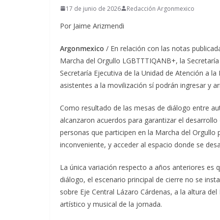
17 de junio de 2026
Redacción Argonmexico
Por Jaime Arizmendi
Argonmexico
/ En relación con las notas publica
Marcha del Orgullo LGBTTTIQANB+, la Secretaría 
Secretaría Ejecutiva de la Unidad de Atención a l
asistentes a la movilización sí podrán ingresar y ar
Como resultado de las mesas de diálogo entre auto
alcanzaron acuerdos para garantizar el desarrollo 
personas que participen en la Marcha del Orgullo p
inconveniente, y acceder al espacio donde se desar
La única variación respecto a años anteriores es
diálogo, el escenario principal de cierre no se inst
sobre Eje Central Lázaro Cárdenas, a la altura del
artístico y musical de la jornada.