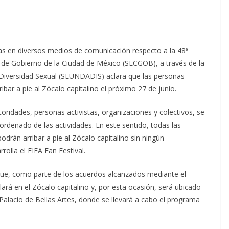
das en diversos medios de comunicación respecto a la 48ª
de Gobierno de la Ciudad de México (SECGOB), a través de la
a Diversidad Sexual (SEUNDADIS) aclara que las personas
ribar a pie al Zócalo capitalino el próximo 27 de junio.
ridades, personas activistas, organizaciones y colectivos, se
ordenado de las actividades. En este sentido, todas las
odrán arribar a pie al Zócalo capitalino sin ningún
rolla el FIFA Fan Festival.
 que, como parte de los acuerdos alcanzados mediante el
alará en el Zócalo capitalino y, por esta ocasión, será ubicado
 Palacio de Bellas Artes, donde se llevará a cabo el programa