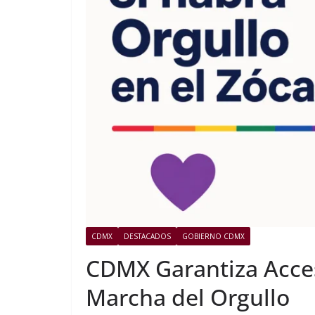
CDMX
DESTACADOS
GOBIERNO CDMX
CDMX Garantiza Acces
Marcha del Orgullo