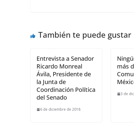
También te puede gustar
Entrevista a Senador
Ningú
Ricardo Monreal
más d
Ávila, Presidente de
Comun
la Junta de
Méxic
Coordinación Política
3 de di
del Senado
6 de diciembre de 2018