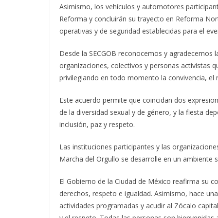
Asimismo, los vehículos y automotores participan
Reforma y concluirán su trayecto en Reforma Nort
operativas y de seguridad establecidas para el eve
Desde la SECGOB reconocemos y agradecemos la dis
organizaciones, colectivos y personas activistas q
privilegiando en todo momento la convivencia, el r
Este acuerdo permite que coincidan dos expresione
de la diversidad sexual y de género, y la fiesta d
inclusión, paz y respeto.
Las instituciones participantes y las organizacio
Marcha del Orgullo se desarrolle en un ambiente 
El Gobierno de la Ciudad de México reafirma su c
derechos, respeto e igualdad. Asimismo, hace una 
actividades programadas y acudir al Zócalo capitali
y el respeto. Todas las personas son bienvenidas a 