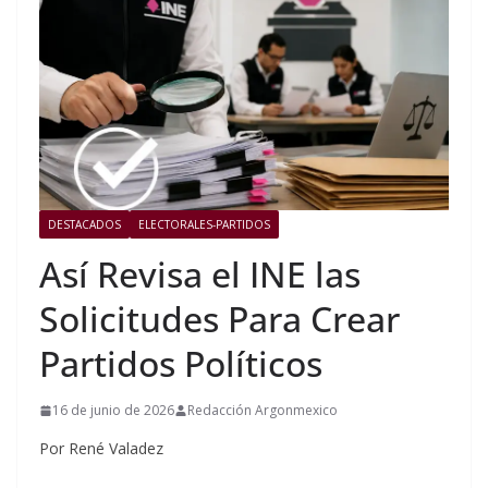
DESTACADOS
ELECTORALES-PARTIDOS
Así Revisa el INE las
Solicitudes Para Crear
Partidos Políticos
16 de junio de 2026
Redacción Argonmexico
Por René Valadez