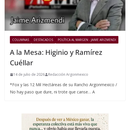
COLUMNAS
DESTACADOS
POLÍTICA AL MARGEN - JAIME ARIZMENDI
A la Mesa: Higinio y Ramírez
Cuéllar
14 de julio de 2026
Redacción Argonmexico
*Fox y las 12 Mil Hectáreas de su Rancho Argonmexico /
No hay paso que dure, ni trote que canse… A