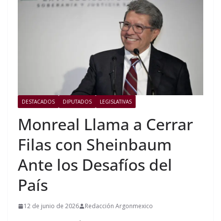
DESTACADOS
DIPUTADOS
LEGISLATIVAS
Monreal Llama a Cerrar
Filas con Sheinbaum
Ante los Desafíos del
País
12 de junio de 2026
Redacción Argonmexico