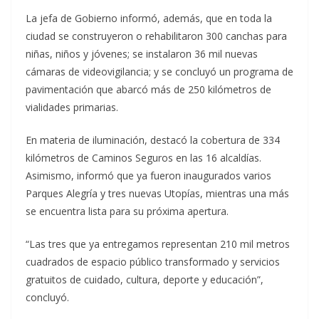
La jefa de Gobierno informó, además, que en toda la
ciudad se construyeron o rehabilitaron 300 canchas para
niñas, niños y jóvenes; se instalaron 36 mil nuevas
cámaras de videovigilancia; y se concluyó un programa de
pavimentación que abarcó más de 250 kilómetros de
vialidades primarias.
En materia de iluminación, destacó la cobertura de 334
kilómetros de Caminos Seguros en las 16 alcaldías.
Asimismo, informó que ya fueron inaugurados varios
Parques Alegría y tres nuevas Utopías, mientras una más
se encuentra lista para su próxima apertura.
“Las tres que ya entregamos representan 210 mil metros
cuadrados de espacio público transformado y servicios
gratuitos de cuidado, cultura, deporte y educación”,
concluyó.