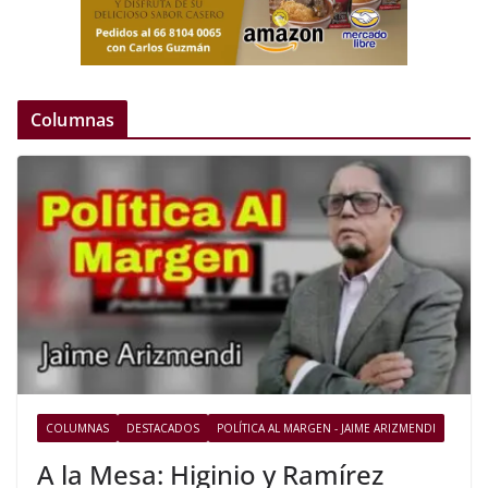
Columnas
COLUMNAS
DESTACADOS
POLÍTICA AL MARGEN - JAIME ARIZMENDI
A la Mesa: Higinio y Ramírez