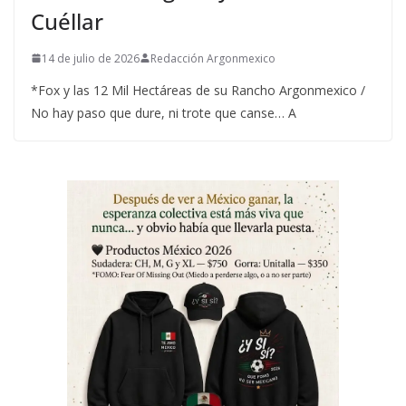
Cuéllar
14 de julio de 2026
Redacción Argonmexico
*Fox y las 12 Mil Hectáreas de su Rancho Argonmexico /
No hay paso que dure, ni trote que canse… A