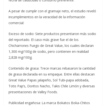
fecha de caducidad o consumo preferente.
A pesar de cumplir con el gramaje neto, el estudio reveló
incumplimientos en la veracidad de la información
comercial:
Exceso de sodio: Siete productos presentaron más sodio
del reportado. El caso más grave fue el de los
Chicharrones Fuego de Great Value, los cuales declaran
1,300 mg/100g de sodio, pero contienen en realidad
2,828 mg/100g.
Contenido de grasa: Trece marcas rebasaron la cantidad
de grasa declarada en su empaque. Entre ellas destacan
Great Value Papas jalapeño, Sol Tubi-papa adobada,
Totis Pap’s, Doritos Nacho, Takis Chile Limón y diversas
presentaciones de Valley Foods.
Publicidad engañosa: La marca Bokatos Boka-Chitos