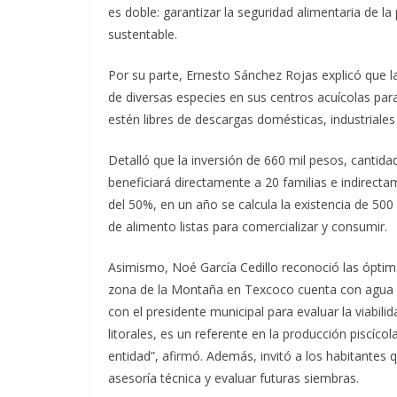
es doble: garantizar la seguridad alimentaria de l
sustentable.
Por su parte, Ernesto Sánchez Rojas explicó que 
de diversas especies en sus centros acuícolas pa
estén libres de descargas domésticas, industriales
Detalló que la inversión de 660 mil pesos, cantid
beneficiará directamente a 20 familias e indirect
del 50%, en un año se calcula la existencia de 50
de alimento listas para comercializar y consumir.
Asimismo, Noé García Cedillo reconoció las óptim
zona de la Montaña en Texcoco cuenta con agua de
con el presidente municipal para evaluar la viabili
litorales, es un referente en la producción piscíc
entidad”, afirmó. Además, invitó a los habitantes 
asesoría técnica y evaluar futuras siembras.