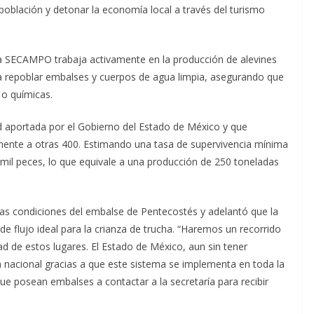
a población y detonar la economía local a través del turismo
la SECAMPO trabaja activamente en la producción de alevines
ra repoblar embalses y cuerpos de agua limpia, asegurando que
 o químicas.
ad aportada por el Gobierno del Estado de México y que
amente a otras 400. Estimando una tasa de supervivencia mínima
0 mil peces, lo que equivale a una producción de 250 toneladas
as condiciones del embalse de Pentecostés y adelantó que la
 flujo ideal para la crianza de trucha. “Haremos un recorrido
dad de estos lugares. El Estado de México, aun sin tener
ola nacional gracias a que este sistema se implementa en toda la
que posean embalses a contactar a la secretaría para recibir