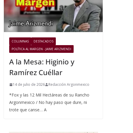
COLUMNAS
DESTACADOS
POLÍTICA AL MARGEN - JAIME ARIZMENDI
A la Mesa: Higinio y
Ramírez Cuéllar
14 de julio de 2026
Redacción Argonmexico
*Fox y las 12 Mil Hectáreas de su Rancho
Argonmexico / No hay paso que dure, ni
trote que canse… A