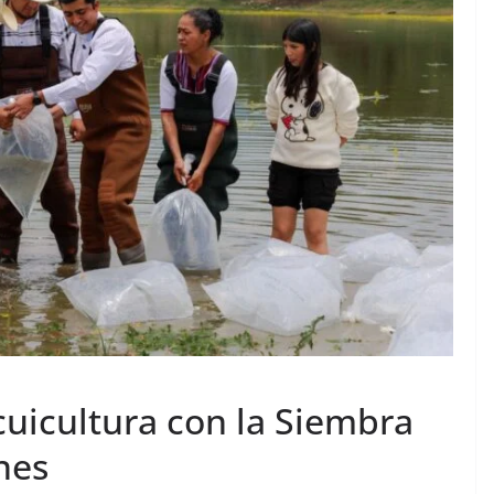
cuicultura con la Siembra
nes