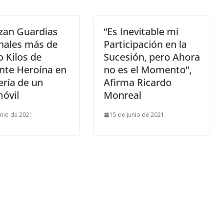
izan Guardias
“Es Inevitable mi
nales más de
Participación en la
 Kilos de
Sucesión, pero Ahora
nte Heroína en
no es el Momento”,
ería de un
Afirma Ricardo
óvil
Monreal
unio de 2021
15 de junio de 2021