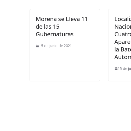
Morena se Lleva 11
Local
de las 15
Nacio
Gubernaturas
Cuatro
Apare
15 de junio de 2021
la Bat
Autom
15 de j