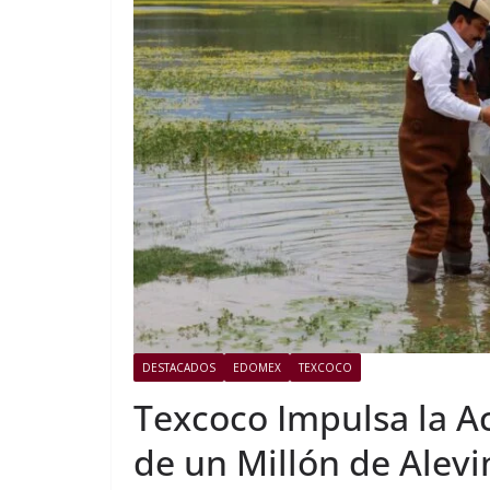
DESTACADOS
EDOMEX
TEXCOCO
Texcoco Impulsa la A
de un Millón de Alevi