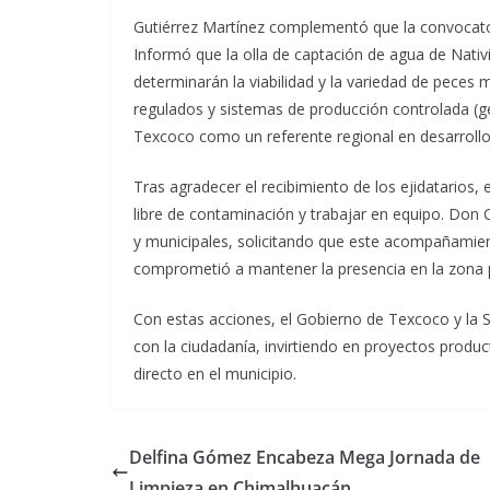
Gutiérrez Martínez complementó que la convocatori
Informó que la olla de captación de agua de Nativi
determinarán la viabilidad y la variedad de peces 
regulados y sistemas de producción controlada 
Texcoco como un referente regional en desarrollo
Tras agradecer el recibimiento de los ejidatarios, 
libre de contaminación y trabajar en equipo. Don C
y municipales, solicitando que este acompañamie
comprometió a mantener la presencia en la zona p
Con estas acciones, el Gobierno de Texcoco y l
con la ciudadanía, invirtiendo en proyectos prod
directo en el municipio.
Delfina Gómez Encabeza Mega Jornada de
Limpieza en Chimalhuacán