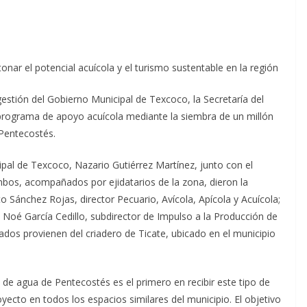
nar el potencial acuícola y el turismo sustentable en la región
estión del Gobierno Municipal de Texcoco, la Secretaría del
ograma de apoyo acuícola mediante la siembra de un millón
 Pentecostés.
pal de Texcoco, Nazario Gutiérrez Martínez, junto con el
Ambos, acompañados por ejidatarios de la zona, dieron la
 Sánchez Rojas, director Pecuario, Avícola, Apícola y Acuícola;
y Noé García Cedillo, subdirector de Impulso a la Producción de
rados provienen del criadero de Ticate, ubicado en el municipio
 de agua de Pentecostés es el primero en recibir este tipo de
oyecto en todos los espacios similares del municipio. El objetivo