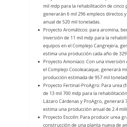
mil mdp para la rehabilitación de cinco
generarán 6 mil 296 empleos directos y 
anual de 520 mil toneladas.
Proyecto Aromáticos: para aromina, be
inversión de 11 mil mdp para la rehabil
equipos en el Complejo Cangrejera, gene
estima una producción cada año de 329 
Proyecto Amoniaco: Con una inversión d
el Complejo Cosoleacaque, generará mil 
producción estimada de 957 mil tonelad
Proyecto Fertinal-ProAgro: Para urea (f
de 13 mil 700 mdp para la rehabilitació
Lázaro Cárdenas y ProAgro, generará 7 m
estima una producción anual de 2.4 mil
Proyecto Escolín: Para producir urea g
construcción de una planta nueva de a