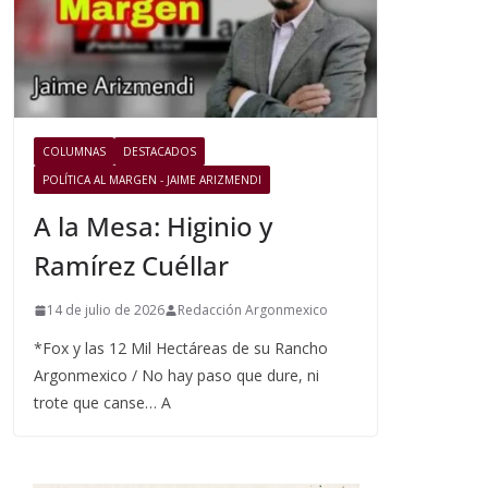
COLUMNAS
DESTACADOS
POLÍTICA AL MARGEN - JAIME ARIZMENDI
A la Mesa: Higinio y
Ramírez Cuéllar
14 de julio de 2026
Redacción Argonmexico
*Fox y las 12 Mil Hectáreas de su Rancho
Argonmexico / No hay paso que dure, ni
trote que canse… A