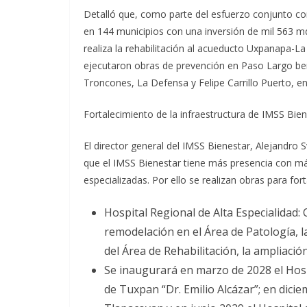
Detalló que, como parte del esfuerzo conjunto con
en 144 municipios con una inversión de mil 563 m
realiza la rehabilitación al acueducto Uxpanapa-
ejecutaron obras de prevención en Paso Largo b
Troncones, La Defensa y Felipe Carrillo Puerto, en
Fortalecimiento de la infraestructura de IMSS Bie
El director general del IMSS Bienestar, Alejandro
que el IMSS Bienestar tiene más presencia con má
especializadas. Por ello se realizan obras para fort
Hospital Regional de Alta Especialidad:
remodelación en el Área de Patología​, la
del Área de Rehabilitación​, la ampliació
Se inaugurará en marzo de 2028 el Hospi
de Tuxpan “Dr. Emilio Alcázar”; en dici