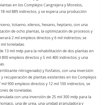
 plantas en los Complejos Cangrejera y Morelos,
18 mil 889 indirectos, y se espera una producción
nceno, tolueno, xilenos, hexano, heptano, con una
itación de ocho plantas, la optimización de procesos y
rará 2 mil empleos directos y 6 mil indirectos; se
mil toneladas.
e 13 mil mdp para la rehabilitación de dos plantas en
800 empleos directos y 5 mil 400 indirectos; y una
as.
ertilizante nitrogenado) y fosfatos, con una inversión
n y recuperación de plantas existentes en los Complejos
il 900 empleos directos y 12 mil 100 indirectos, se
lones de toneladas.
ranulada con una inversión de 25 mil 300 mdp para la
moniaco, una de urea, una unidad granuladora y