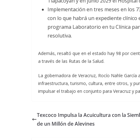
Tlapacoyan y en junio 2029 el Hospital 
Implementación en tres meses en los 73
con lo que habrá un expediente clínico 
programa Laboratorio en tu Clínica pa
resolutiva.
Además, resaltó que en el estado hay 98 por cien
a través de las Rutas de la Salud.
La gobernadora de Veracruz, Rocío Nahle García a
infraestructura, turismo, cultura, entre otros, y p
impulsar el trabajo en conjunto para Veracruz y p
Texcoco Impulsa la Acuicultura con la Siem
de un Millón de Alevines