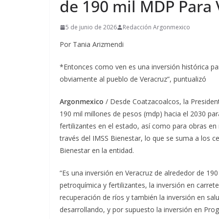
de 190 mil MDP Para 
5 de junio de 2026
Redacción Argonmexico
Por Tania Arizmendi
*Entonces como ven es una inversión histórica p
obviamente al pueblo de Veracruz”, puntualizó
Argonmexico
/ Desde Coatzacoalcos, la Presiden
190 mil millones de pesos (mdp) hacia el 2030 para
fertilizantes en el estado, así como para obras en
través del IMSS Bienestar, lo que se suma a los c
Bienestar en la entidad.
“Es una inversión en Veracruz de alrededor de 190 
petroquímica y fertilizantes, la inversión en carre
recuperación de ríos y también la inversión en sal
desarrollando, y por supuesto la inversión en Pro