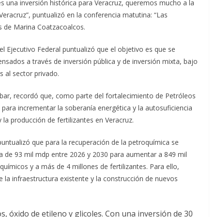
s una inversión histórica para Veracruz, queremos mucho a la
eracruz”, puntualizó en la conferencia matutina: “Las
os de Marina Coatzacoalcos.
el Ejecutivo Federal puntualizó que el objetivo es que se
nsados a través de inversión pública y de inversión mixta, bajo
 al sector privado.
bar, recordó que, como parte del fortalecimiento de Petróleos
para incrementar la soberanía energética y la autosuficiencia
 la producción de fertilizantes en Veracruz.
puntualizó que para la recuperación de la petroquímica se
ta de 93 mil mdp entre 2026 y 2030 para aumentar a 849 mil
uímicos y a más de 4 millones de fertilizantes. Para ello,
 la infraestructura existente y la construcción de nuevos
s, óxido de etileno y glicoles. Con una inversión de 30