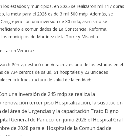
 los estados y municipios, en 2025 se realizaron mil 117 obras
dp, la meta para el 2026 es de 3 mil 500 mdp. Además, se
La Cangrejera con una inversión de 80 mdp; asimismo se
eneficiando a comunidades de La Constancia, Reforma,
 los municipios de Martínez de la Torre y Misantla.
nestar en Veracruz
 Svarch Pérez, destacó que Veracruz es uno de los estados en el
s de 734 centros de salud, 61 hospitales y 23 unidades
alecer la infraestructura de salud de la entidad:
 Con una inversión de 245 mdp se realiza la
 renovación tercer piso Hospitalización​, la sustitución
n del área de Urgencias​ y la capacitación Trato Digno.
tal General de Pánuco; en junio 2028 el Hospital Gral.
embre de 2028 para el Hospital de la Comunidad de