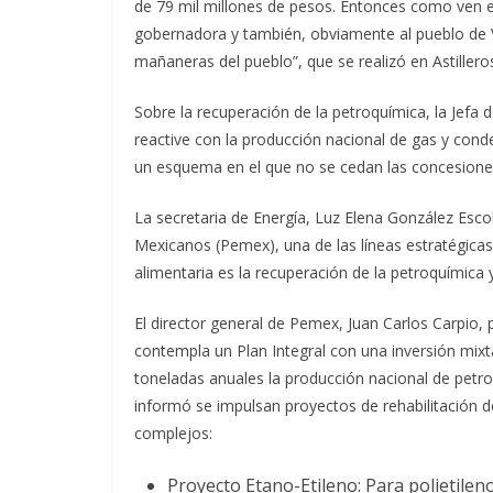
de 79 mil millones de pesos. Entonces como ven e
gobernadora y también, obviamente al pueblo de V
mañaneras del pueblo”, que se realizó en Astiller
Sobre la recuperación de la petroquímica, la Jefa d
reactive con la producción nacional de gas y conde
un esquema en el que no se cedan las concesiones
La secretaria de Energía, Luz Elena González Esco
Mexicanos (Pemex), una de las líneas estratégicas 
alimentaria es la recuperación de la petroquímica y
El director general de Pemex, Juan Carlos Carpio, 
contempla un Plan Integral con una inversión mix
toneladas anuales la producción nacional de petroq
informó se impulsan proyectos de rehabilitación de
complejos:
Proyecto Etano-Etileno: Para polietileno