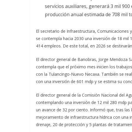
servicios auxiliares, generará 3 mil 900
producción anual estimada de 708 mil t
El secretario de Infraestructura, Comunicaciones 
se contempla hacia 2030 una inversión de 18 mil 
414 empleos. De este total, en 2026 se destinará
El director general de Banobras, Jorge Mendoza S
contempla que el próximo mes inicien los trabaj
con la Tulancingo-Nuevo Necaxa. También se reali
con una inversión de 601 mdp y se estima su concl
El director general de la Comisión Nacional del A
contemplando una inversión de 12 mil 280 mdp pa
un avance de 32 por ciento. Informó que, tras las l
mejoramiento de infraestructura hídrica con una i
drenaje, 20 de protección y 5 plantas de tratamien