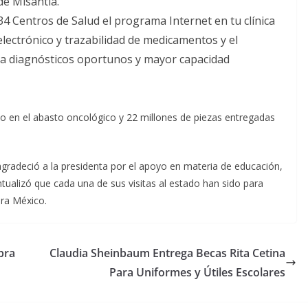
de Misantla.
4 Centros de Salud el programa Internet en tu clínica
electrónico y trazabilidad de medicamentos y el
ra diagnósticos oportunos y mayor capacidad
to en el abasto oncológico y 22 millones de piezas entregadas
gradeció a la presidenta por el apoyo en materia de educación,
untualizó que cada una de sus visitas al estado han sido para
ara México.
bra
Claudia Sheinbaum Entrega Becas Rita Cetina
Para Uniformes y Útiles Escolares