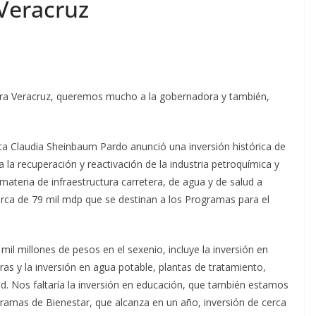
Veracruz
ara Veracruz, queremos mucho a la gobernadora y también,
ta Claudia Sheinbaum Pardo anunció una inversión histórica de
 la recuperación y reactivación de la industria petroquímica y
 materia de infraestructura carretera, de agua y de salud a
erca de 79 mil mdp que se destinan a los Programas para el
mil millones de pesos en el sexenio, incluye la inversión en
teras y la inversión en agua potable, plantas de tratamiento,
ud. Nos faltaría la inversión en educación, que también estamos
gramas de Bienestar, que alcanza en un año, inversión de cerca