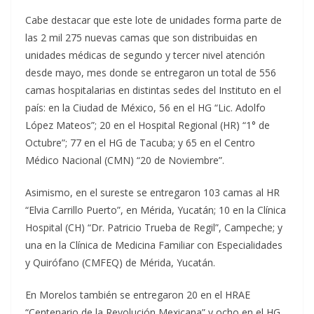
Cabe destacar que este lote de unidades forma parte de
las 2 mil 275 nuevas camas que son distribuidas en
unidades médicas de segundo y tercer nivel atención
desde mayo, mes donde se entregaron un total de 556
camas hospitalarias en distintas sedes del Instituto en el
país: en la Ciudad de México, 56 en el HG “Lic. Adolfo
López Mateos”; 20 en el Hospital Regional (HR) “1° de
Octubre”; 77 en el HG de Tacuba; y 65 en el Centro
Médico Nacional (CMN) “20 de Noviembre”.
Asimismo, en el sureste se entregaron 103 camas al HR
“Elvia Carrillo Puerto”, en Mérida, Yucatán; 10 en la Clínica
Hospital (CH) “Dr. Patricio Trueba de Regil”, Campeche; y
una en la Clínica de Medicina Familiar con Especialidades
y Quirófano (CMFEQ) de Mérida, Yucatán.
En Morelos también se entregaron 20 en el HRAE
“Centenario de la Revolución Mexicana” y ocho en el HG