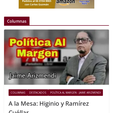
Columnas
COLUMNAS
DESTACADOS
POLÍTICA AL MARGEN - JAIME ARIZMENDI
A la Mesa: Higinio y Ramírez
Cuéllar