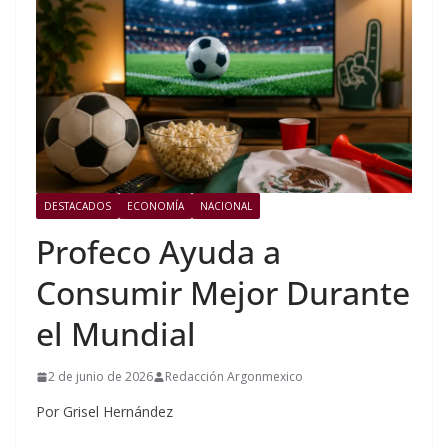
DESTACADOS
ECONOMÍA
NACIONAL
Profeco Ayuda a
Consumir Mejor Durante
el Mundial
2 de junio de 2026
Redacción Argonmexico
Por Grisel Hernández