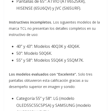
Pantallas de 65”: ATVIO (ATV6525KR),
HISENSE (65U6QV) y JVC (SI65URF).
Instructivos incompletos.
Los siguientes modelos de la
marca TCL no presentan los detalles completos en su
instructivo de uso:
40” y 43”: Modelos 40Q3K y 43Q6K.
50”: Modelo 50Q6K.
55” y 58”: Modelos 55Q6K y 55QM7K.
Los modelos evaluados con “Excelente”.
Solo tres
pantallas obtuvieron esta calificación gracias a su
desempeño superior en imagen y sonido:
Categoría 55” y 58”: LG (modelo
OLED55C55C5PSA) y SAMSUNG (modelo