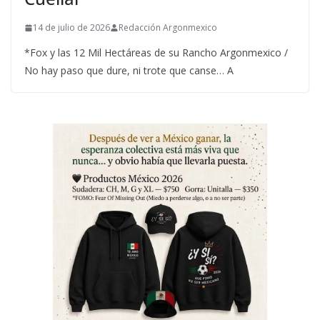
14 de julio de 2026
Redacción Argonmexico
*Fox y las 12 Mil Hectáreas de su Rancho Argonmexico /
No hay paso que dure, ni trote que canse… A