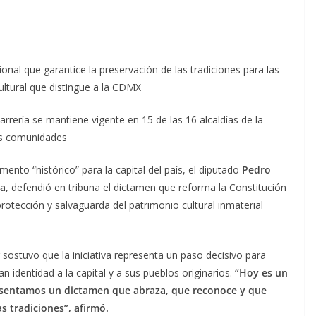
onal que garantice la preservación de las tradiciones para las
ultural que distingue a la CDMX
arrería se mantiene vigente en 15 de las 16 alcaldías de la
as comunidades
ento “histórico” para la capital del país, el diputado
Pedro
a,
defendió en tribuna el dictamen que reforma la Constitución
protección y salvaguarda del patrimonio cultural inmaterial
 sostuvo que la iniciativa representa un paso decisivo para
an identidad a la capital y a sus pueblos originarios.
“Hoy es un
resentamos un dictamen que abraza, que reconoce y que
s tradiciones”, afirmó.