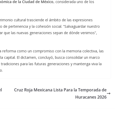
onómica de la Ciudad de México,
considerada uno de los
trimonio cultural trasciende el ámbito de las expresiones
tido de pertenencia y la cohesión social. “Salvaguardar nuestro
zar que las nuevas generaciones sepan de dónde venimos”,
la reforma como un compromiso con la memoria colectiva, las
la capital. El dictamen, concluyó, busca consolidar un marco
s tradiciones para las futuras generaciones y mantenga viva la
o.
l
Cruz Roja Mexicana Lista Para la Temporada de
Huracanes 2026