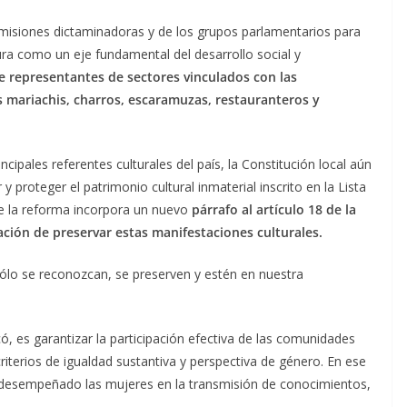
misiones dictaminadoras y de los grupos parlamentarios para
tura como un eje fundamental del desarrollo social y
e representantes de sectores vinculados con las
os mariachis, charros, escaramuzas, restauranteros y
ncipales referentes culturales del país, la Constitución local aún
 proteger el patrimonio cultural inmaterial inscrito en la Lista
ue la reforma incorpora un nuevo
párrafo al
artículo 18 de la
ación de preservar estas manifestaciones culturales.
sólo se reconozcan, se preserven y estén en nuestra
ó, es garantizar la participación efectiva de las comunidades
riterios de igualdad sustantiva y perspectiva de género. En ese
n desempeñado las mujeres en la transmisión de conocimientos,