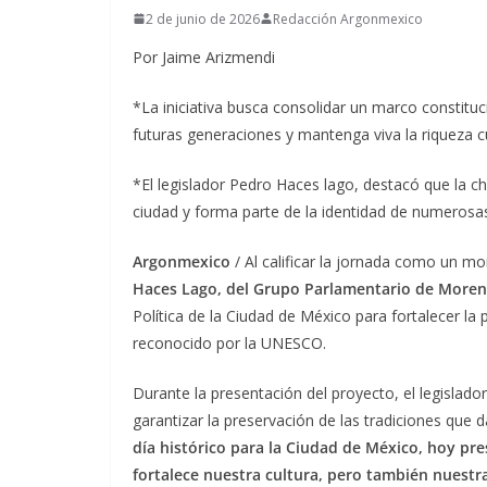
2 de junio de 2026
Redacción Argonmexico
Por Jaime Arizmendi
*La iniciativa busca consolidar un marco constituci
futuras generaciones y mantenga viva la riqueza c
*El legislador Pedro Haces lago, destacó que la ch
ciudad y forma parte de la identidad de numeros
Argonmexico
/ Al calificar la jornada como un mom
Haces Lago, del Grupo Parlamentario de Moren
Política de la Ciudad de México para fortalecer la 
reconocido por la UNESCO.
Durante la presentación del proyecto, el legislador
garantizar la preservación de las tradiciones que d
día histórico para la Ciudad de México, hoy p
fortalece nuestra cultura, pero también nuestra