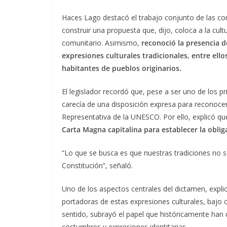
Haces Lago destacó el trabajo conjunto de las co
construir una propuesta que, dijo, coloca a la cul
comunitario. Asimismo,
reconoció la presencia d
expresiones culturales tradicionales, entre ell
habitantes de pueblos originarios.
El legislador recordó que, pese a ser uno de los pri
carecía de una disposición expresa para reconocer y
Representativa de la UNESCO. Por ello, explicó q
Carta Magna capitalina para establecer la oblig
“Lo que se busca es que nuestras tradiciones no 
Constitución”, señaló.
Uno de los aspectos centrales del dictamen, explic
portadoras de estas expresiones culturales, bajo c
sentido, subrayó el papel que históricamente ha
costumbres y expresiones identitarias.