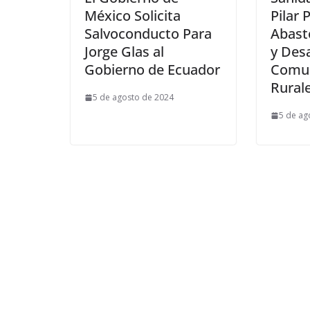
México Solicita
Pilar 
Salvoconducto Para
Abast
Jorge Glas al
y Desa
Gobierno de Ecuador
Comu
Rurale
5 de agosto de 2024
5 de ag