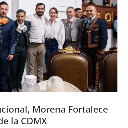
cional, Morena Fortalece
 de la CDMX