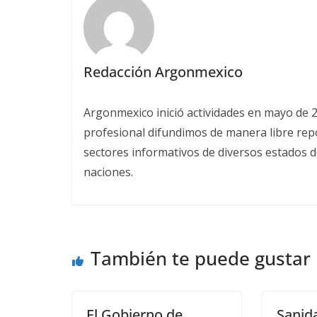
Redacción Argonmexico
Argonmexico inició actividades en mayo de 
profesional difundimos de manera libre repor
sectores informativos de diversos estados d
naciones.
También te puede gustar
El Gobierno de
Sanid