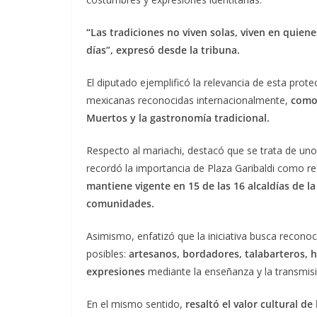
“Las tradiciones no viven solas, viven en quiene
días”, expresó desde la tribuna.
El diputado ejemplificó la relevancia de esta prote
mexicanas reconocidas internacionalmente,
como e
Muertos y la gastronomía tradicional.
Respecto al mariachi, destacó que se trata de un
recordó la importancia de Plaza Garibaldi como refe
mantiene vigente en 15 de las 16 alcaldías de 
comunidades.
Asimismo, enfatizó que la iniciativa busca reconoc
posibles:
artesanos, bordadores, talabarteros, 
expresiones
mediante la enseñanza y la transmis
En el mismo sentido,
resaltó el valor cultural d