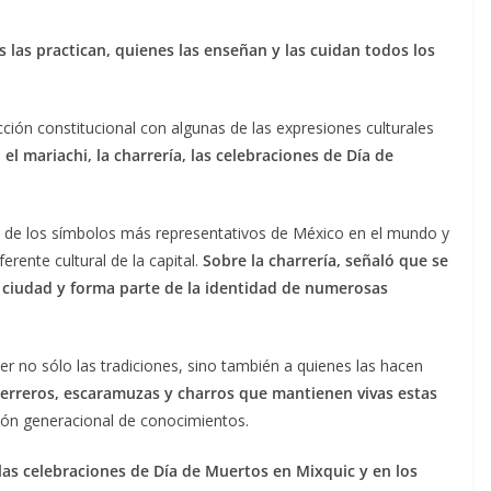
s las practican, quienes las enseñan y las cuidan todos los
cción constitucional con algunas de las expresiones culturales
l mariachi, la charrería, las celebraciones de Día de
o de los símbolos más representativos de México en el mundo y
rente cultural de la capital.
Sobre la charrería, señaló que se
la ciudad y forma parte de la identidad de numerosas
er no sólo las tradiciones, sino también a quienes las hacen
herreros, escaramuzas y charros que mantienen vivas estas
ión generacional de conocimientos.
e las celebraciones de Día de Muertos en Mixquic y en los