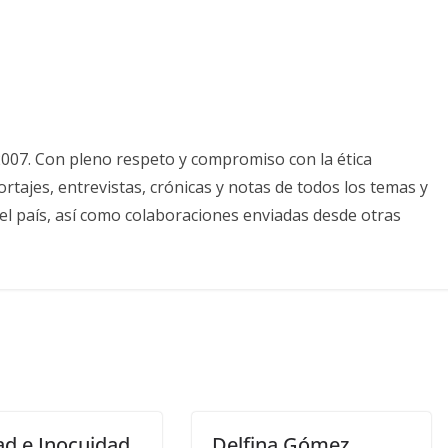
2007. Con pleno respeto y compromiso con la ética
tajes, entrevistas, crónicas y notas de todos los temas y
el país, así como colaboraciones enviadas desde otras
ad e Inocuidad,
Delfina Gómez