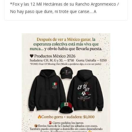
*Fox y las 12 Mil Hectáreas de su Rancho Argonmexico /
No hay paso que dure, ni trote que canse… A