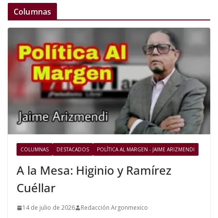
Columnas
COLUMNAS
DESTACADOS
POLÍTICA AL MARGEN - JAIME ARIZMENDI
A la Mesa: Higinio y Ramírez
Cuéllar
14 de julio de 2026
Redacción Argonmexico