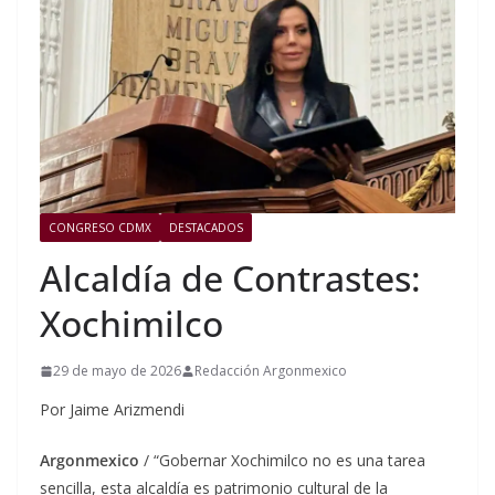
CONGRESO CDMX
DESTACADOS
Alcaldía de Contrastes:
Xochimilco
29 de mayo de 2026
Redacción Argonmexico
Por Jaime Arizmendi
Argonmexico
/ “Gobernar Xochimilco no es una tarea
sencilla, esta alcaldía es patrimonio cultural de la