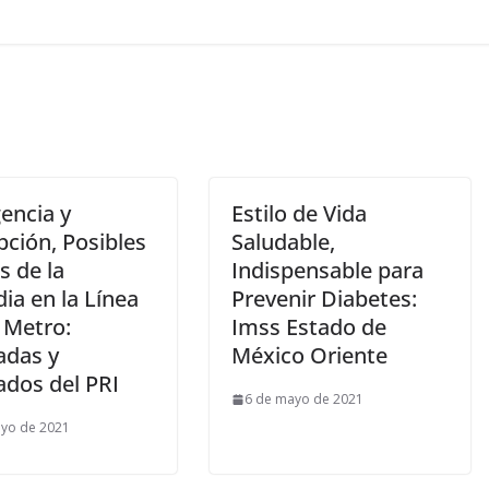
encia y
Estilo de Vida
pción, Posibles
Saludable,
s de la
Indispensable para
ia en la Línea
Prevenir Diabetes:
 Metro:
Imss Estado de
adas y
México Oriente
ados del PRI
6 de mayo de 2021
yo de 2021