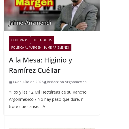
COLUMNAS
DESTACADOS
POLÍTICA AL MARGEN - JAIME ARIZMENDI
A la Mesa: Higinio y
Ramírez Cuéllar
14 de julio de 2026
Redacción Argonmexico
*Fox y las 12 Mil Hectáreas de su Rancho
Argonmexico / No hay paso que dure, ni
trote que canse… A