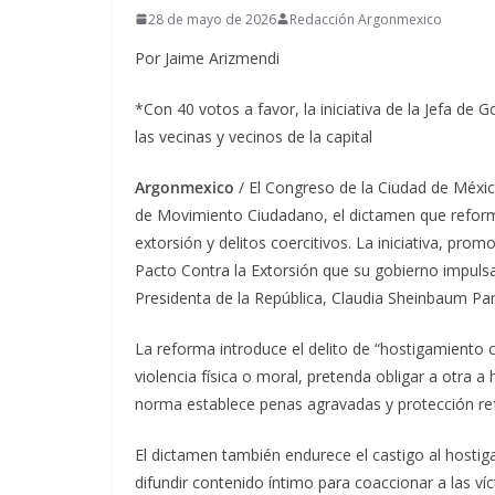
28 de mayo de 2026
Redacción Argonmexico
Por Jaime Arizmendi
*Con 40 votos a favor, la iniciativa de la Jefa de
las vecinas y vecinos de la capital
Argonmexico
/ El Congreso de la Ciudad de Méxi
de Movimiento Ciudadano, el dictamen que reforma
extorsión y delitos coercitivos. La iniciativa, pro
Pacto Contra la Extorsión que su gobierno impulsa
Presidenta de la República, Claudia Sheinbaum Pa
La reforma introduce el delito de “hostigamiento 
violencia física o moral, pretenda obligar a otra a
norma establece penas agravadas y protección refo
El dictamen también endurece el castigo al host
difundir contenido íntimo para coaccionar a las víc