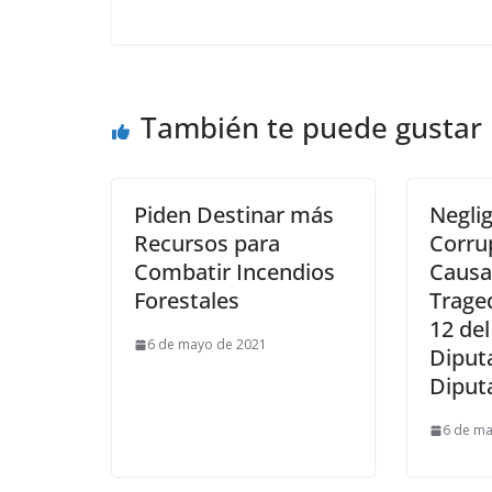
También te puede gustar
Piden Destinar más
Neglig
Recursos para
Corru
Combatir Incendios
Causa
Forestales
Traged
12 del
6 de mayo de 2021
Diput
Diput
6 de ma