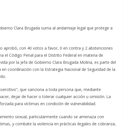
 Gobierno Clara Brugada suma al andamiaje legal que protege a
co aprobó, con 40 votos a favor, 0 en contra y 2 abstenciones
 el Código Penal para el Distrito Federal en materia de
movida por la Jefa de Gobierno Clara Brugada Molina, es parte del
 en coordinación con la Estrategia Nacional de Seguridad de la
rdo.
coercitivo”, que sanciona a toda persona que, mediante
 hacer, dejar de hacer o tolerar cualquier acción u omisión. La
rzada para víctimas en condición de vulnerabilidad.
igamiento sexual, particularmente cuando se amenaza con
timas, y combate la violencia en prácticas ilegales de cobranza,