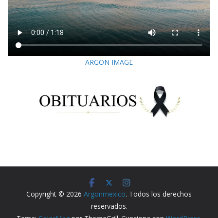
ARGON IMAGE
Copyright © 2026
Argonmexico
. Todos los derechos
reservados.