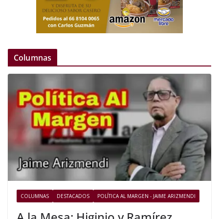
Columnas
COLUMNAS
DESTACADOS
POLÍTICA AL MARGEN - JAIME ARIZMENDI
A la Mesa: Higinio y Ramírez