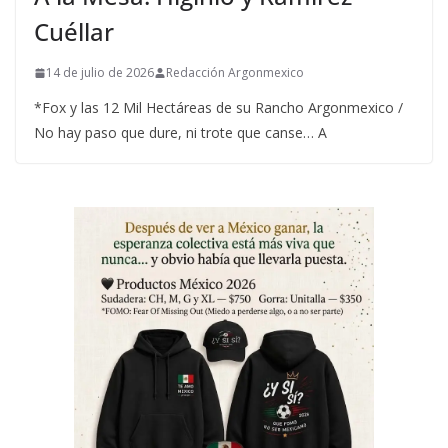
Cuéllar
14 de julio de 2026
Redacción Argonmexico
*Fox y las 12 Mil Hectáreas de su Rancho Argonmexico /
No hay paso que dure, ni trote que canse… A