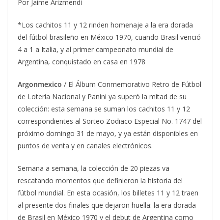
Por Jaime Arizmendi
*Los cachitos 11 y 12 rinden homenaje a la era dorada
del fútbol brasileño en México 1970, cuando Brasil venció
4 a 1 a Italia, y al primer campeonato mundial de
Argentina, conquistado en casa en 1978
Argonmexico
/ El Álbum Conmemorativo Retro de Fútbol
de Lotería Nacional y Panini ya superó la mitad de su
colección: esta semana se suman los cachitos 11 y 12
correspondientes al Sorteo Zodiaco Especial No. 1747 del
próximo domingo 31 de mayo, y ya están disponibles en
puntos de venta y en canales electrónicos.
Semana a semana, la colección de 20 piezas va
rescatando momentos que definieron la historia del
fútbol mundial. En esta ocasión, los billetes 11 y 12 traen
al presente dos finales que dejaron huella: la era dorada
de Brasil en México 1970 y el debut de Argentina como