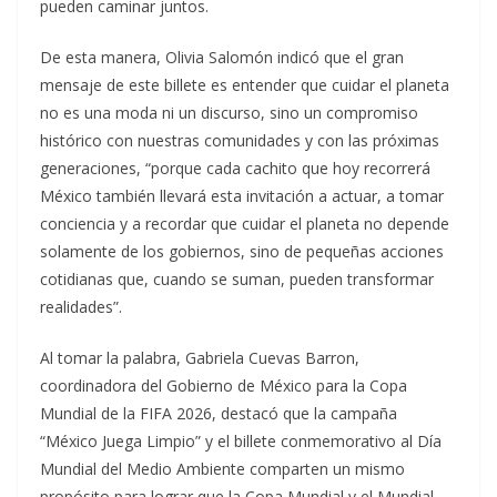
pueden caminar juntos.
De esta manera, Olivia Salomón indicó que el gran
mensaje de este billete es entender que cuidar el planeta
no es una moda ni un discurso, sino un compromiso
histórico con nuestras comunidades y con las próximas
generaciones, “porque cada cachito que hoy recorrerá
México también llevará esta invitación a actuar, a tomar
conciencia y a recordar que cuidar el planeta no depende
solamente de los gobiernos, sino de pequeñas acciones
cotidianas que, cuando se suman, pueden transformar
realidades”.
Al tomar la palabra, Gabriela Cuevas Barron,
coordinadora del Gobierno de México para la Copa
Mundial de la FIFA 2026, destacó que la campaña
“México Juega Limpio” y el billete conmemorativo al Día
Mundial del Medio Ambiente comparten un mismo
propósito para lograr que la Copa Mundial y el Mundial