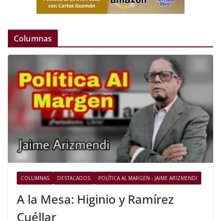
Columnas
COLUMNAS
DESTACADOS
POLÍTICA AL MARGEN - JAIME ARIZMENDI
A la Mesa: Higinio y Ramírez
Cuéllar