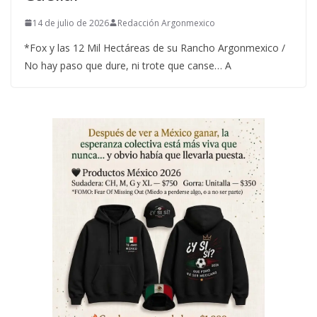
14 de julio de 2026
Redacción Argonmexico
*Fox y las 12 Mil Hectáreas de su Rancho Argonmexico /
No hay paso que dure, ni trote que canse… A