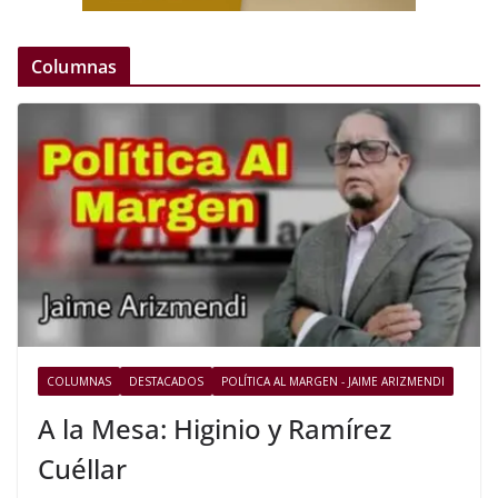
Columnas
COLUMNAS
DESTACADOS
POLÍTICA AL MARGEN - JAIME ARIZMENDI
A la Mesa: Higinio y Ramírez
Cuéllar