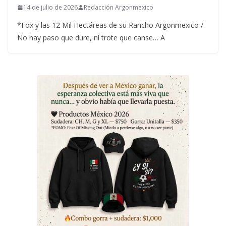
14 de julio de 2026
Redacción Argonmexico
*Fox y las 12 Mil Hectáreas de su Rancho Argonmexico /
No hay paso que dure, ni trote que canse… A