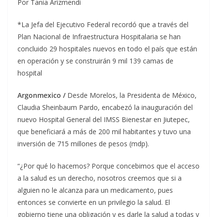
Por Tania Arizmendi
*La Jefa del Ejecutivo Federal recordó que a través del
Plan Nacional de Infraestructura Hospitalaria se han
concluido 29 hospitales nuevos en todo el país que están
en operación y se construirán 9 mil 139 camas de
hospital
Argonmexico /
Desde Morelos, la Presidenta de México,
Claudia Sheinbaum Pardo, encabezó la inauguración del
nuevo Hospital General del IMSS Bienestar en Jiutepec,
que beneficiará a más de 200 mil habitantes y tuvo una
inversión de 715 millones de pesos (mdp).
“¿Por qué lo hacemos? Porque concebimos que el acceso
a la salud es un derecho, nosotros creemos que si a
alguien no le alcanza para un medicamento, pues
entonces se convierte en un privilegio la salud. El
gobierno tiene una obligación y es darle la salud a todas y