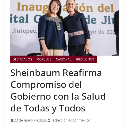
DESTACADOS
MORELOS
NACIONAL
PRESIDENCIA
Sheinbaum Reafirma
Compromiso del
Gobierno con la Salud
de Todas y Todos
23 de mayo de 2026
Redacción Argonmexico