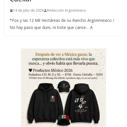
14 de julio de 2026
Redacción Argonmexico
*Fox y las 12 Mil Hectáreas de su Rancho Argonmexico /
No hay paso que dure, ni trote que canse… A