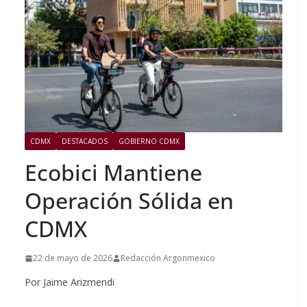
CDMX
DESTACADOS
GOBIERNO CDMX
Ecobici Mantiene
Operación Sólida en
CDMX
22 de mayo de 2026
Redacción Argonmexico
Por Jaime Arizmendi