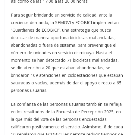
así como de las 17:00 a las 20:00 horas.
Para seguir brindando un servicio de calidad, ante la
creciente demanda, la SEMOVI y ECOBICI implementan
“Guardianes de ECOBICI”, una estrategia que busca
detectar de manera oportuna bicicletas mal ancladas,
abandonadas o fuera de sistema, para prevenir que el
número de unidades en servicio disminuya. Hasta el
momento se han detectado 71 bicicletas mal ancladas,
se dio atención a 20 que estaban abandonadas, se
brindaron 109 atenciones en cicloestaciones que estaban
saturadas o vacías, además de dar el apoyo directo a 65
personas usuarias.
La confianza de las personas usuarias también se refleja
en los resultados de la Encuesta de Percepción 2025, en
la que más del 80% de las personas encuestadas
calificaron positivamente el servicio. Asimismo, 8 de cada
10 señalaron que ECOBICI les permite reducir tiempos de