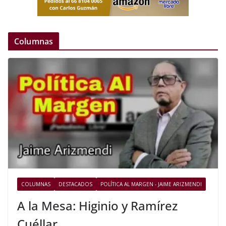
Columnas
COLUMNAS
DESTACADOS
POLÍTICA AL MARGEN - JAIME ARIZMENDI
A la Mesa: Higinio y Ramírez
Cuéllar