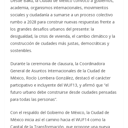
Desde Bakú, la Ciudad de México convocó a gobiernos,
academia, organismos internacionales, movimientos
sociales y ciudadanía a sumarse a un proceso colectivo
rumbo a 2028 para construir nuevas respuestas frente a
los grandes desafíos urbanos del presente: la
desigualdad, la crisis de vivienda, el cambio climático y la
construcción de ciudades más justas, democráticas y
sostenibles.
Durante la ceremonia de clausura, la Coordinadora
General de Asuntos Internacionales de la Ciudad de
México, Rocío Lombera González, destacó el carácter
participativo e incluyente del WUF13, y afirmó que “el
futuro urbano debe construirse desde ciudades pensadas
para todas las personas”.
Con el respaldo del Gobierno de México, la Ciudad de
México inicia así el camino hacia el WUF14 como la
Capital de la Transformación, que propone una nueva