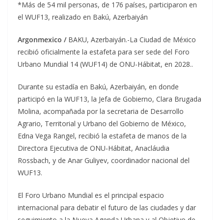
*Más de 54 mil personas, de 176 países, participaron en
el WUF13, realizado en Bakú, Azerbaiyán
Argonmexico /
BAKU, Azerbaiyán.-La Ciudad de México
recibió oficialmente la estafeta para ser sede del Foro
Urbano Mundial 14 (WUF14) de ONU-Hábitat, en 2028..
Durante su estadía en Bakú, Azerbaiyán, en donde
participó en la WUF13, la Jefa de Gobierno, Clara Brugada
Molina, acompañada por la secretaria de Desarrollo
Agrario, Territorial y Urbano del Gobierno de México,
Edna Vega Rangel, recibió la estafeta de manos de la
Directora Ejecutiva de ONU-Hábitat, Anacláudia
Rossbach, y de Anar Guliyev, coordinador nacional del
WUF13.
El Foro Urbano Mundial es el principal espacio
internacional para debatir el futuro de las ciudades y dar
seguimiento a la Nueva Agenda Urbana y al Objetivo de