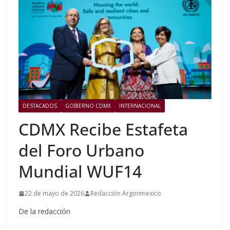
DESTACADOS
GOBIERNO CDMX
INTERNACIONAL
CDMX Recibe Estafeta
del Foro Urbano
Mundial WUF14
22 de mayo de 2026
Redacción Argonmexico
De la redacción