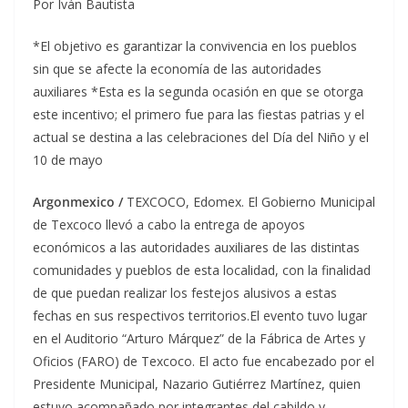
Por Iván Bautista
*El objetivo es garantizar la convivencia en los pueblos
sin que se afecte la economía de las autoridades
auxiliares *Esta es la segunda ocasión en que se otorga
este incentivo; el primero fue para las fiestas patrias y el
actual se destina a las celebraciones del Día del Niño y el
10 de mayo
Argonmexico /
​TEXCOCO, Edomex. El Gobierno Municipal
de Texcoco llevó a cabo la entrega de apoyos
económicos a las autoridades auxiliares de las distintas
comunidades y pueblos de esta localidad, con la finalidad
de que puedan realizar los festejos alusivos a estas
fechas en sus respectivos territorios.
El evento tuvo lugar
en el Auditorio “Arturo Márquez” de la Fábrica de Artes y
Oficios (FARO) de Texcoco. El acto fue encabezado por el
Presidente Municipal, Nazario Gutiérrez Martínez, quien
estuvo acompañado por integrantes del cabildo y