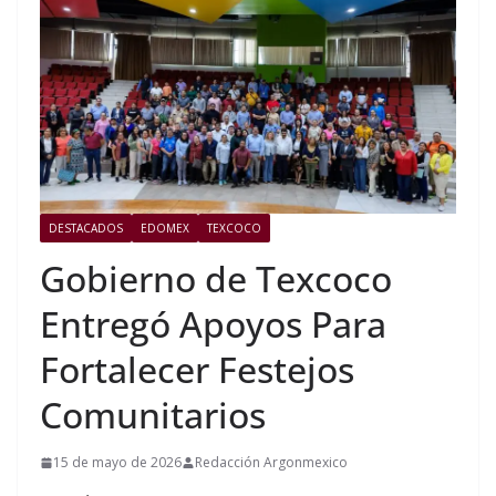
DESTACADOS
EDOMEX
TEXCOCO
Gobierno de Texcoco
Entregó Apoyos Para
Fortalecer Festejos
Comunitarios
15 de mayo de 2026
Redacción Argonmexico